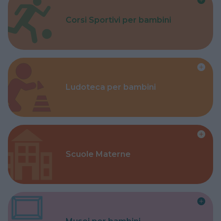
Corsi Sportivi per bambini
Ludoteca per bambini
Scuole Materne