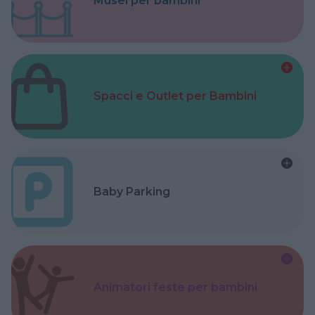
Musei per bambini
Spacci e Outlet per Bambini
Baby Parking
Animatori feste per bambini