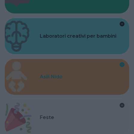
Laboratori creativi per bambini
Asili Nido
Feste