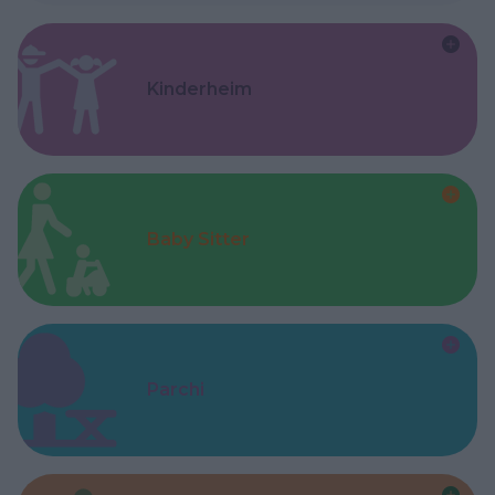
Kinderheim
Baby Sitter
Parchi