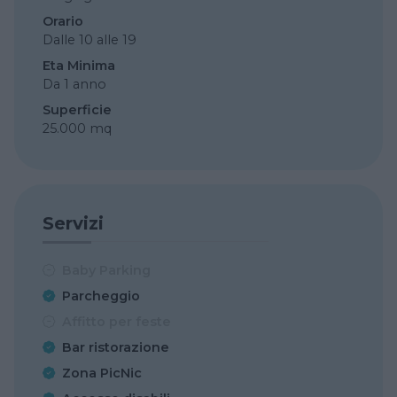
Orario
Dalle 10 alle 19
Eta Minima
Da 1 anno
Superficie
25.000 mq
Servizi
Baby Parking
Parcheggio
Affitto per feste
Bar ristorazione
Zona PicNic