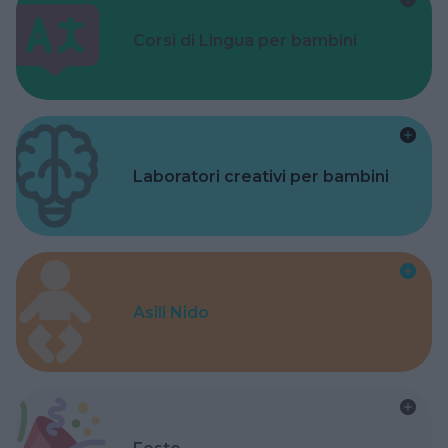
Corsi di Lingua per bambini
Laboratori creativi per bambini
Asili Nido