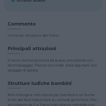
Accesso disabili
Commento
Immerso nel parco del Ticino.
Principali attrazioni
Vi sono numerosi scivoli ad acqua, una piscina con
idromassaggio. Piscina con onde. Area lagunare con
spiaggia di sabbia.
Strutture ludiche bambini
Mini-toboga e mini-scivoli per bambini e un fiume
lento dal farsi trasportare su comodi gommoni. Per i
piccolissimi da 0 a 3 anni babylaguna morbida con