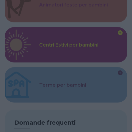
Animatori feste per bambini
Centri Estivi per bambini
Terme per bambini
Domande frequenti