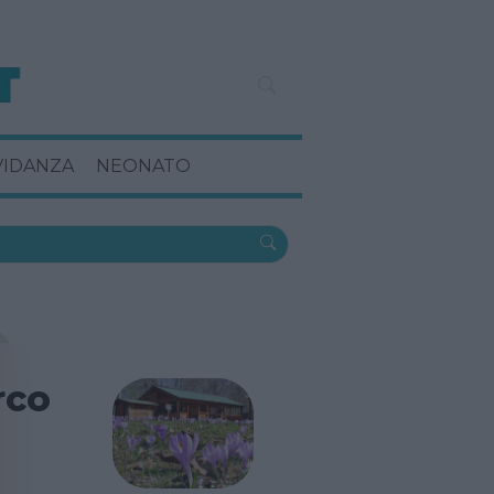
VIDANZA
NEONATO
rco