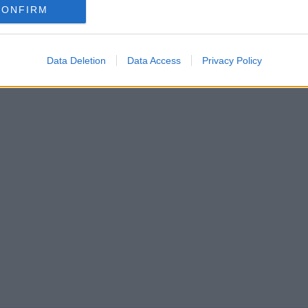
mountain bike.
CONFIRM
Data Deletion
Data Access
Privacy Policy