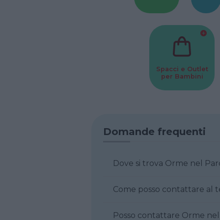
Spacci e Outlet
per Bambini
Domande frequenti
Dove si trova Orme nel 
Posso contattar