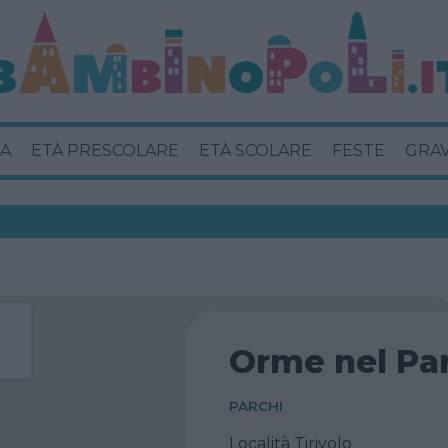
A
ETÀ PRESCOLARE
ETÀ SCOLARE
FESTE
GRA
Orme nel Pa
PARCHI
Località Tirivolo