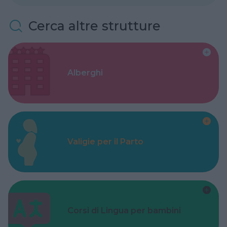
Cerca altre strutture
Alberghi
Valigie per il Parto
Corsi di Lingua per bambini