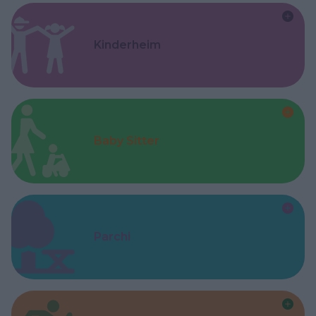
Kinderheim
Baby Sitter
Parchi