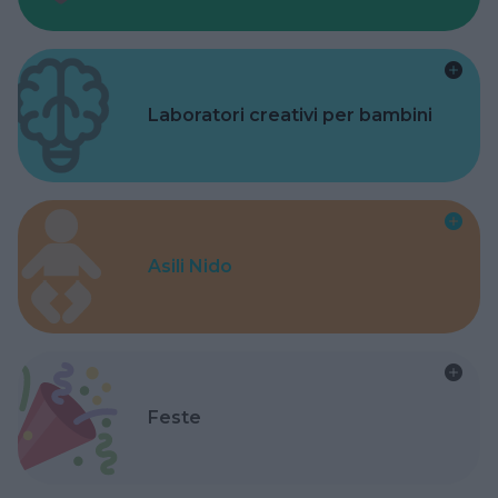
Laboratori creativi per bambini
Asili Nido
Feste