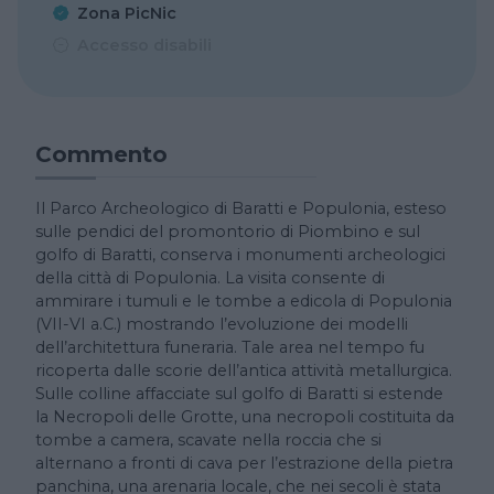
Zona PicNic
Accesso disabili
Commento
Il Parco Archeologico di Baratti e Populonia, esteso
sulle pendici del promontorio di Piombino e sul
golfo di Baratti, conserva i monumenti archeologici
della città di Populonia. La visita consente di
ammirare i tumuli e le tombe a edicola di Populonia
(VII-VI a.C.) mostrando l’evoluzione dei modelli
dell’architettura funeraria. Tale area nel tempo fu
ricoperta dalle scorie dell’antica attività metallurgica.
Sulle colline affacciate sul golfo di Baratti si estende
la Necropoli delle Grotte, una necropoli costituita da
tombe a camera, scavate nella roccia che si
alternano a fronti di cava per l’estrazione della pietra
panchina, una arenaria locale, che nei secoli è stata