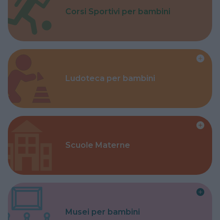
Corsi Sportivi per bambini
Ludoteca per bambini
Scuole Materne
Musei per bambini