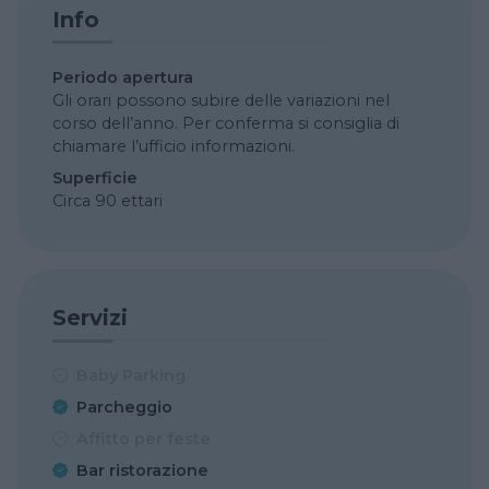
Info
Periodo apertura
Gli orari possono subire delle variazioni nel
corso dell’anno. Per conferma si consiglia di
chiamare l’ufficio informazioni.
Superficie
Circa 90 ettari
Servizi
Baby Parking
Parcheggio
Affitto per feste
Bar ristorazione