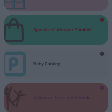
Spacci e Outlet per Bambini
Baby Parking
Animatori feste per bambini