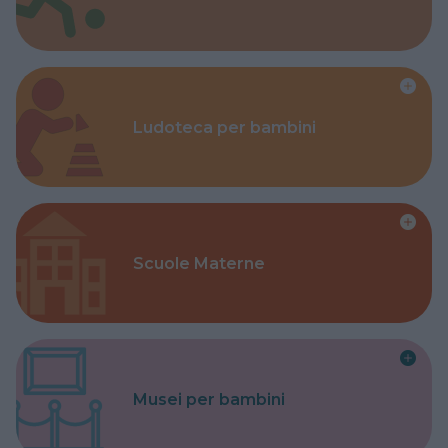
Ludoteca per bambini
Scuole Materne
Musei per bambini