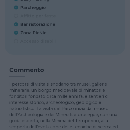
Parcheggio
Affitto per feste
Bar ristorazione
Zona PicNic
Accesso disabili
Commento
I percorsi di visita si snodano tra musei, gallerie
minerarie, un borgo medioevale di minatori e
fonditori fondato circa mille anni fa, e sentieri di
interesse storico, archeologico, geologico e
naturalistico. La visita del Parco inizia dal museo
dell’Archeologia e dei Minerali, e prosegue, con una
guida esperta, nella Miniera del Temperino, alla
scoperta dell’evoluzione delle tecniche di ricerca ed