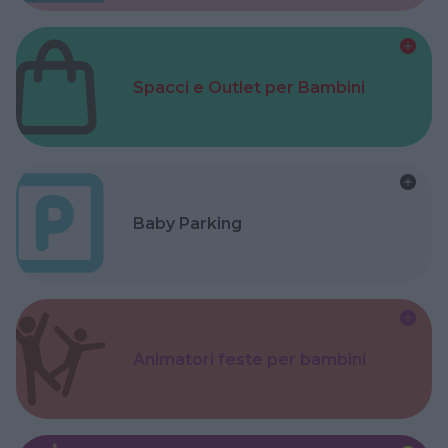
Spacci e Outlet per Bambini
Baby Parking
Animatori feste per bambini