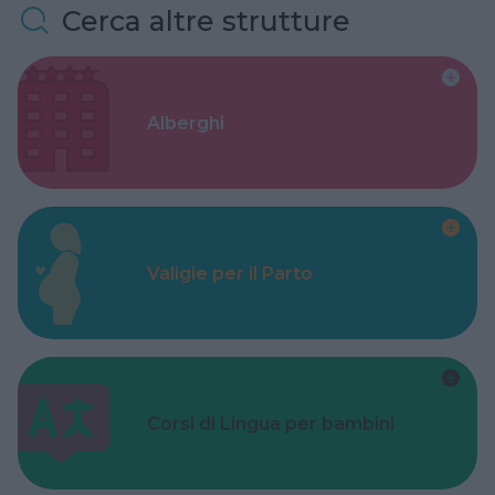
Cerca altre strutture
Alberghi
Valigie per il Parto
Corsi di Lingua per bambini