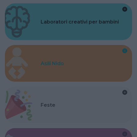
Laboratori creativi per bambini
Asili Nido
Feste