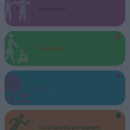
Kinderheim
Baby Sitter
Parchi
Corsi Sportivi per bambini