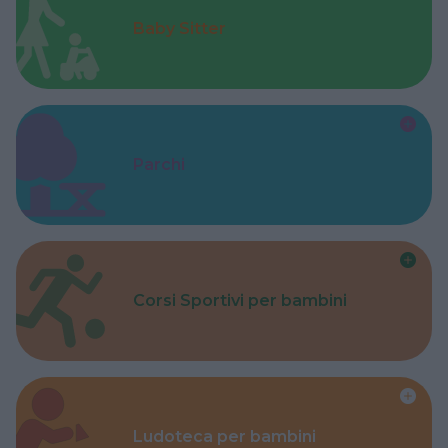
Baby Sitter
Parchi
Corsi Sportivi per bambini
Ludoteca per bambini