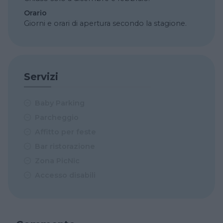
Orario
Giorni e orari di apertura secondo la stagione.
Servizi
Baby Parking
Parcheggio
Affitto per feste
Bar ristorazione
Zona PicNic
Accesso disabili