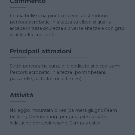
Commento
In una bellissima pineta di cedri si estendono
percorsi acrobatici in altezza su alberi ai quali si
accede in tutta sicurezza a diverse altezze e con gradi
di difficoltà crescenti.
Principali attrazioni
Sette percorsi tra cui quello dedicato ai piccolissimi.
Percorsi acrobatici in altezza (ponti tibetani,
passerelle, piattaforme e tirolesi).
Attività
Noleggio mountain bikes (da metá giugno)Team
building Orienteering (per gruppi). Giornate
didattiche per scolaresche. Campus estivi.