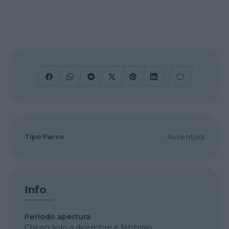
Tipo Parco
Avventura
Info
Periodo apertura
Chiuso solo a dicembre e febbraio.