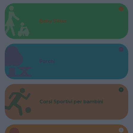
Baby Sitter
Parchi
Corsi Sportivi per bambini