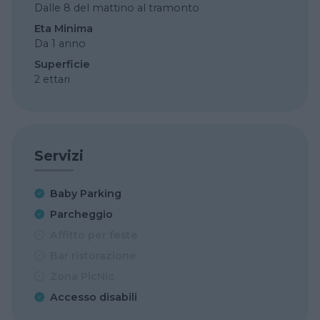
Dalle 8 del mattino al tramonto
Eta Minima
Da 1 anno
Superficie
2 ettari
Servizi
Baby Parking
Parcheggio
Affitto per feste
Bar ristorazione
Zona PicNic
Accesso disabili