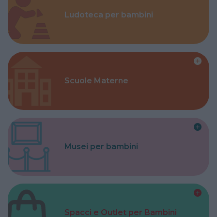
Ludoteca per bambini
Scuole Materne
Musei per bambini
Spacci e Outlet per Bambini