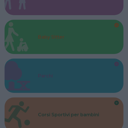
Baby Sitter
Parchi
Corsi Sportivi per bambini