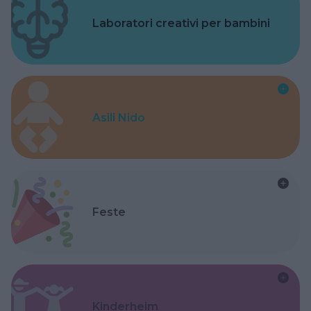
Laboratori creativi per bambini
Asili Nido
Feste
Kinderheim