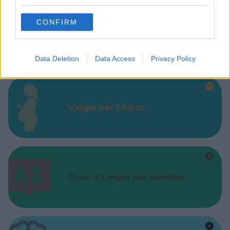
grant or deny consent to Google and its third-party tags to
use your data for below specified purposes in below Google
CONFIRM
consent section.
Alberghi
Data Deletion
Data Access
Privacy Policy
Valigie per il Parto
Corsi di Lingua per bambini