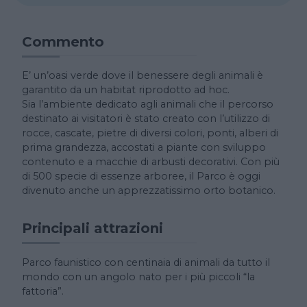
Commento
E’ un’oasi verde dove il benessere degli animali è
garantito da un habitat riprodotto ad hoc.
Sia l’ambiente dedicato agli animali che il percorso
destinato ai visitatori è stato creato con l’utilizzo di
rocce, cascate, pietre di diversi colori, ponti, alberi di
prima grandezza, accostati a piante con sviluppo
contenuto e a macchie di arbusti decorativi. Con più
di 500 specie di essenze arboree, il Parco è oggi
divenuto anche un apprezzatissimo orto botanico.
Principali attrazioni
Parco faunistico con centinaia di animali da tutto il
mondo con un angolo nato per i più piccoli “la
fattoria”.