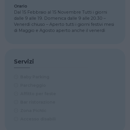
Orario
Dal 15 Febbraio al 15 Novembre Tutti i giorni
dalle 9 alle 19. Domenica dalle 9 alle 20.30 –
Venerdì chiuso – Aperto tutti i giorni festivi mesi
di Maggio e Agosto aperto anche il venerdì
Servizi
Baby Parking
Parcheggio
Affitto per feste
Bar ristorazione
Zona PicNic
Accesso disabili