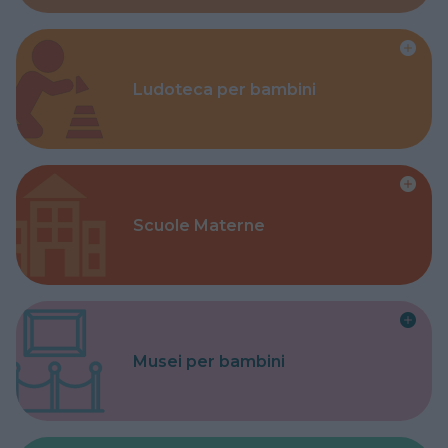
Ludoteca per bambini
Scuole Materne
Musei per bambini