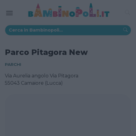
Parco Pitagora New
PARCHI
Via Aurelia angolo Via Pitagora
55043 Camaiore (Lucca)