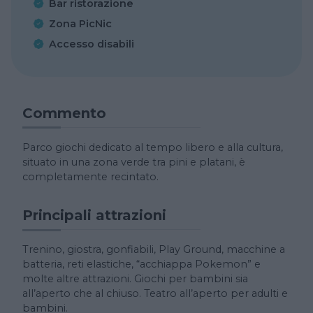
Bar ristorazione
Zona PicNic
Accesso disabili
Commento
Parco giochi dedicato al tempo libero e alla cultura,
situato in una zona verde tra pini e platani, è
completamente recintato.
Principali attrazioni
Trenino, giostra, gonfiabili, Play Ground, macchine a
batteria, reti elastiche, “acchiappa Pokemon” e
molte altre attrazioni. Giochi per bambini sia
all’aperto che al chiuso. Teatro all’aperto per adulti e
bambini.