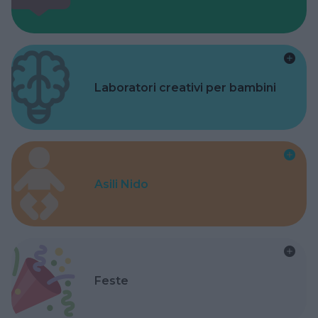
Laboratori creativi per bambini
Asili Nido
Feste