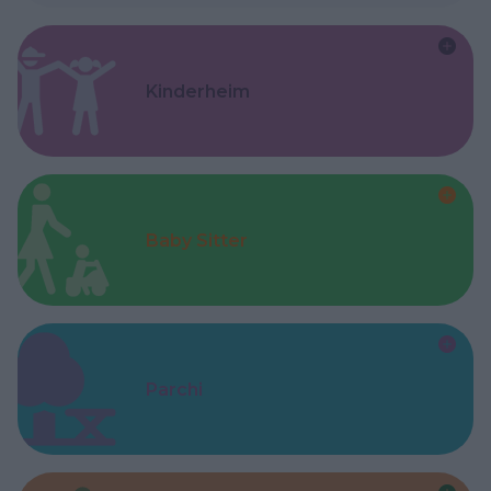
Kinderheim
Baby Sitter
Parchi