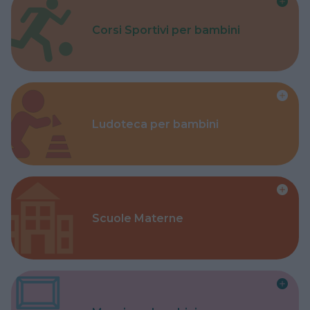
Corsi Sportivi per bambini
Ludoteca per bambini
Scuole Materne