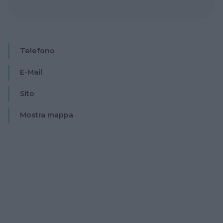
Telefono
E-Mail
Sito
Mostra mappa