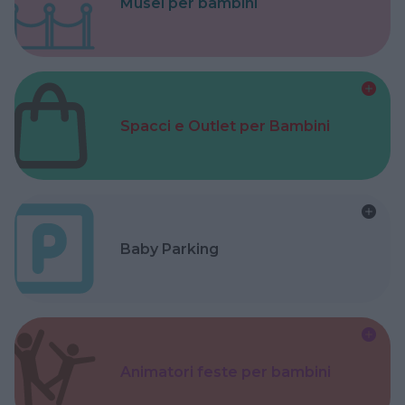
Musei per bambini
Spacci e Outlet per Bambini
Baby Parking
Animatori feste per bambini