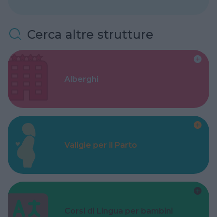
Cerca altre strutture
Alberghi
Valigie per il Parto
Corsi di Lingua per bambini