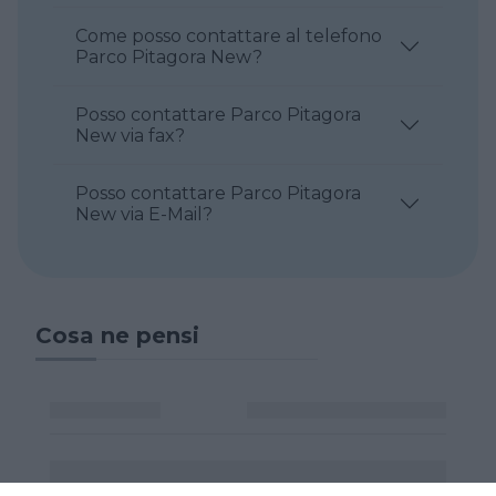
Come posso contattare al telefono
Parco Pitagora New?
Posso contattare Parco Pitagora
New via fax?
Posso contattare Parco Pitagora
New via E-Mail?
Cosa ne pensi