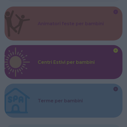
Animatori feste per bambini
Centri Estivi per bambini
Terme per bambini