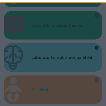
Corsi di Lingua per bambini
Laboratori creativi per bambini
Asili Nido