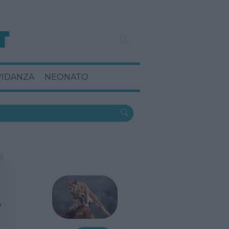
VIDANZA
NEONATO
e