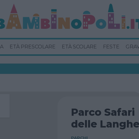
A
ETÀ PRESCOLARE
ETÀ SCOLARE
FESTE
GRA
Parco Safari
delle Langh
PARCHI