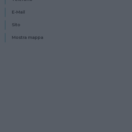
E-Mail
Sito
Mostra mappa