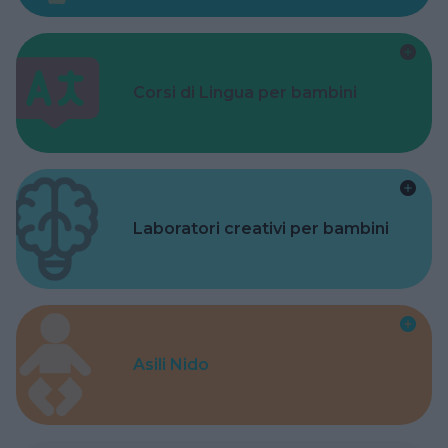
Corsi di Lingua per bambini
Laboratori creativi per bambini
Asili Nido