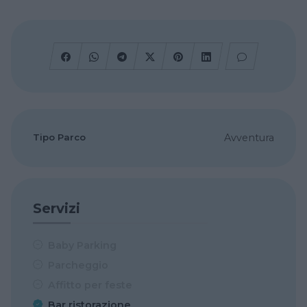
Tipo Parco
Avventura
Servizi
Baby Parking
Parcheggio
Affitto per feste
Bar ristorazione