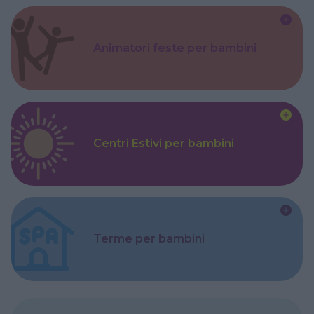
Animatori feste per bambini
Centri Estivi per bambini
Terme per bambini