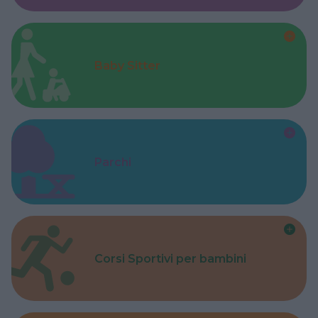
Baby Sitter
Parchi
Corsi Sportivi per bambini