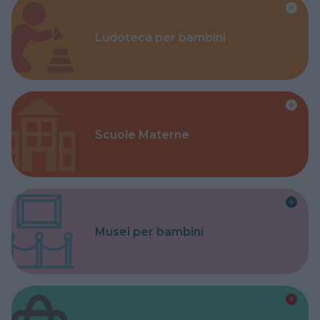
Ludoteca per bambini
Scuole Materne
Musei per bambini