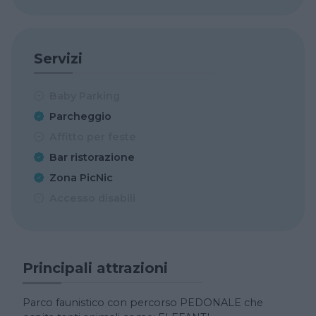
Servizi
Baby Parking
Parcheggio
Affitto per feste
Bar ristorazione
Zona PicNic
Accesso disabili
Principali attrazioni
Parco faunistico con percorso PEDONALE che