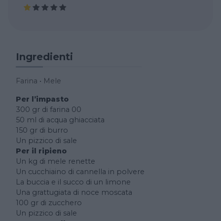
Ingredienti
Farina
•
Mele
Per l’impasto
300 gr di farina 00
50 ml di acqua ghiacciata
150 gr di burro
Un pizzico di sale
Per il ripieno
Un kg di mele renette
Un cucchiaino di cannella in polvere
La buccia e il succo di un limone
Una grattugiata di noce moscata
100 gr di zucchero
Un pizzico di sale