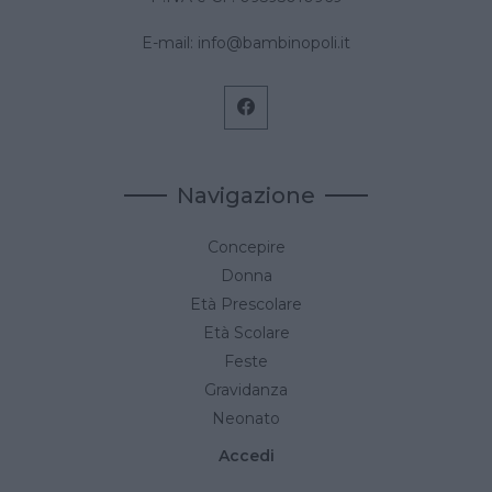
E-mail:
info@bambinopoli.it
Navigazione
Concepire
Donna
Età Prescolare
Età Scolare
Feste
Gravidanza
Neonato
Accedi