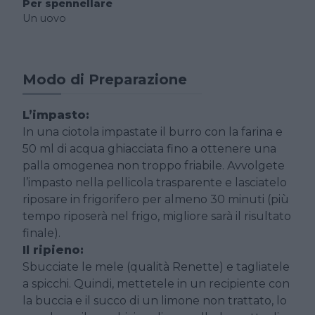
Per spennellare
Un uovo
Modo di Preparazione
L’impasto:
In una ciotola impastate il burro con la farina e
50 ml di acqua ghiacciata fino a ottenere una
palla omogenea non troppo friabile. Avvolgete
l’impasto nella pellicola trasparente e lasciatelo
riposare in frigorifero per almeno 30 minuti (più
tempo riposerà nel frigo, migliore sarà il risultato
finale).
Il ripieno:
Sbucciate le mele (qualità Renette) e tagliatele
a spicchi. Quindi, mettetele in un recipiente con
la buccia e il succo di un limone non trattato, lo