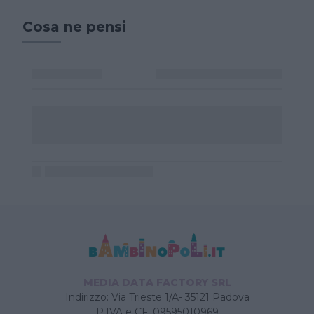
Cosa ne pensi
MEDIA DATA FACTORY SRL
Indirizzo: Via Trieste 1/A- 35121 Padova
P.IVA e CF: 09595010969