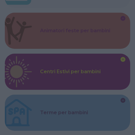
Animatori feste per bambini
Centri Estivi per bambini
Terme per bambini