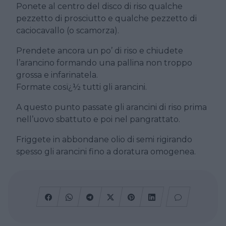
Ponete al centro del disco di riso qualche
pezzetto di prosciutto e qualche pezzetto di
caciocavallo (o scamorza).
Prendete ancora un po’ di riso e chiudete
l’arancino formando una pallina non troppo
grossa e infarinatela.
Formate cosï¿½ tutti gli arancini.
A questo punto passate gli arancini di riso prima
nell’uovo sbattuto e poi nel pangrattato.
Friggete in abbondane olio di semi rigirando
spesso gli arancini fino a doratura omogenea.