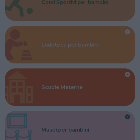
Corsi Sportivi per bambini
Ludoteca per bambini
Scuole Materne
Musei per bambini