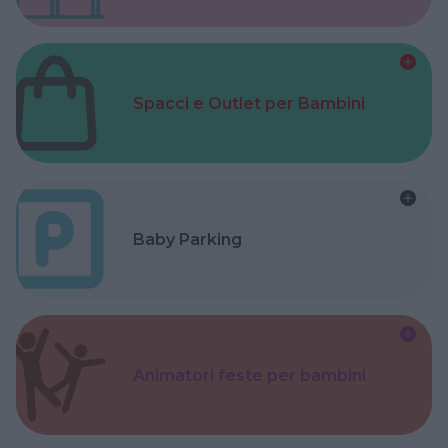
Spacci e Outlet per Bambini
Baby Parking
Animatori feste per bambini