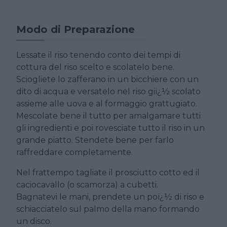
Modo di Preparazione
Lessate il riso tenendo conto dei tempi di
cottura del riso scelto e scolatelo bene.
Sciogliete lo zafferano in un bicchiere con un
dito di acqua e versatelo nel riso giï¿½ scolato
assieme alle uova e al formaggio grattugiato.
Mescolate bene il tutto per amalgamare tutti
gli ingredienti e poi rovesciate tutto il riso in un
grande piatto. Stendete bene per farlo
raffreddare completamente.
Nel frattempo tagliate il prosciutto cotto ed il
caciocavallo (o scamorza) a cubetti.
Bagnatevi le mani, prendete un poï¿½ di riso e
schiacciatelo sul palmo della mano formando
un disco.