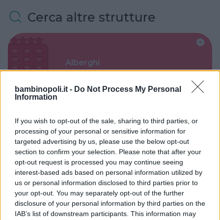
Cerca altre strutture
Alberghi
bambinopoli.it -
Do Not Process My Personal
Information
If you wish to opt-out of the sale, sharing to third parties, or
Valigie per il Parto
processing of your personal or sensitive information for
targeted advertising by us, please use the below opt-out
section to confirm your selection. Please note that after your
opt-out request is processed you may continue seeing
interest-based ads based on personal information utilized by
us or personal information disclosed to third parties prior to
your opt-out. You may separately opt-out of the further
Corsi di Lingua per bambini
disclosure of your personal information by third parties on the
IAB’s list of downstream participants. This information may