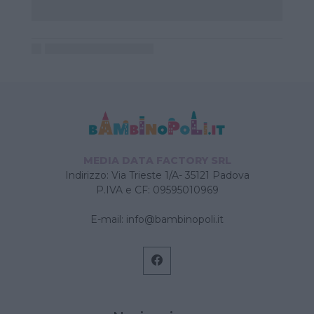
MEDIA DATA FACTORY SRL
Indirizzo: Via Trieste 1/A- 35121 Padova
P.IVA e CF: 09595010969
E-mail:
info@bambinopoli.it