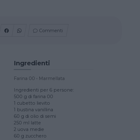
Commenti
Ingredienti
Farina 00
•
Marmellata
Ingredienti per 6 persone:
500 g di farina 00
1 cubetto lievito
1 bustina vanillina
60 g di olio di semi
250 ml latte
2 uova medie
60 g zucchero