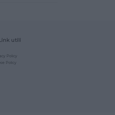
Link utili
acy Policy
ie Policy