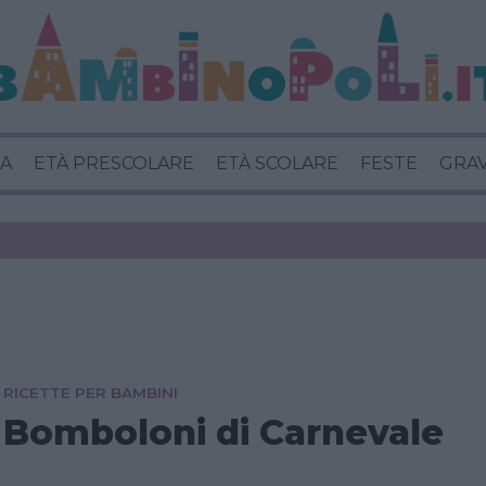
A
ETÀ PRESCOLARE
ETÀ SCOLARE
FESTE
GRA
RICETTE PER BAMBINI
Bomboloni di Carnevale