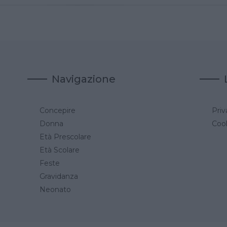
Navigazione
Concepire
Priv
a
Donna
Cook
Età Prescolare
Età Scolare
Feste
Gravidanza
Neonato