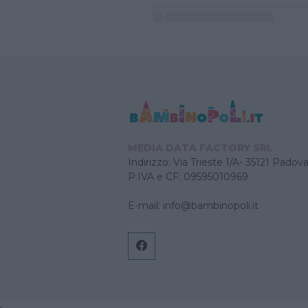
MEDIA DATA FACTORY SRL
Indirizzo: Via Trieste 1/A- 35121 Padov
P.IVA e CF: 09595010969
E-mail:
info@bambinopoli.it