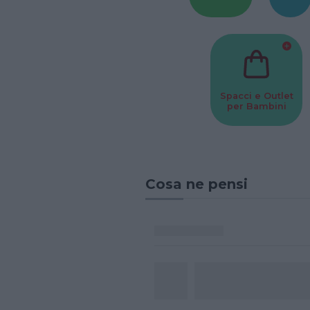
Spacci e Outlet
per Bambini
Cosa ne pensi