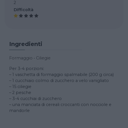
2
Difficoltà
Ingredienti
Formaggio
•
Ciliegie
Per 3-4 porzioni:
– 1 vaschetta di formaggio spalmabile (200 g circa)
– 1 cucchiaio colmo di zucchero a velo vanigliato
– 15 ciliegie
– 2 pesche
– 3-4 cucchiai di zucchero
– una manciata di cereali croccanti con nocciole e
mandorle