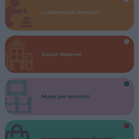
Ludoteca per bambini
Scuole Materne
Musei per bambini
Spacci e Outlet per Bambini