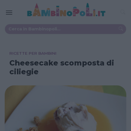
RICETTE PER BAMBINI
Cheesecake scomposta di
ciliegie