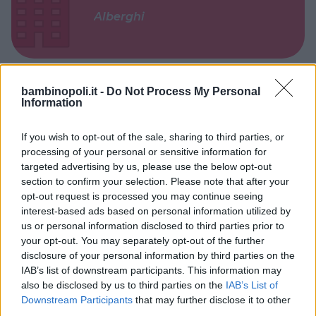
Alberghi
bambinopoli.it -
Do Not Process My Personal
Information
Valigie per il Parto
If you wish to opt-out of the sale, sharing to third parties, or
processing of your personal or sensitive information for
targeted advertising by us, please use the below opt-out
section to confirm your selection. Please note that after your
opt-out request is processed you may continue seeing
Corsi di Lingua per bambini
interest-based ads based on personal information utilized by
us or personal information disclosed to third parties prior to
your opt-out. You may separately opt-out of the further
disclosure of your personal information by third parties on the
IAB’s list of downstream participants. This information may
also be disclosed by us to third parties on the
IAB’s List of
Downstream Participants
that may further disclose it to other
Laboratori creativi per bambini
third parties.