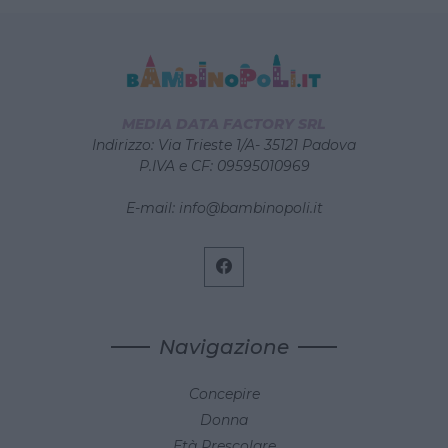
MEDIA DATA FACTORY SRL
Indirizzo: Via Trieste 1/A- 35121 Padova
P.IVA e CF: 09595010969
E-mail:
info@bambinopoli.it
Navigazione
Concepire
Donna
Età Prescolare