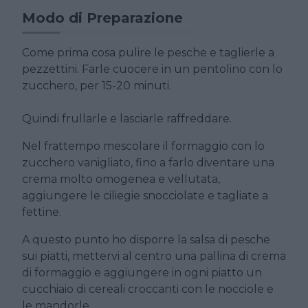
Modo di Preparazione
Come prima cosa pulire le pesche e taglierle a
pezzettini. Farle cuocere in un pentolino con lo
zucchero, per 15-20 minuti.
Quindi frullarle e lasciarle raffreddare.
Nel frattempo mescolare il formaggio con lo
zucchero vanigliato, fino a farlo diventare una
crema molto omogenea e vellutata,
aggiungere le ciliegie snocciolate e tagliate a
fettine.
A questo punto ho disporre la salsa di pesche
sui piatti, mettervi al centro una pallina di crema
di formaggio e aggiungere in ogni piatto un
cucchiaio di cereali croccanti con le nocciole e
le mandorle.