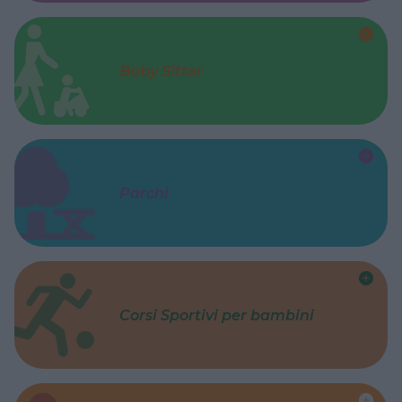
Baby Sitter
Parchi
Corsi Sportivi per bambini