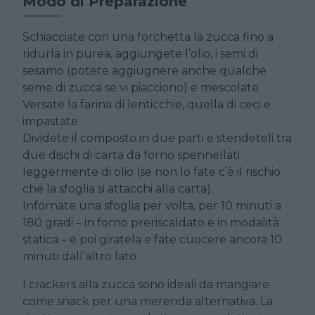
Modo di Preparazione
Schiacciate con una forchetta la zucca fino a
ridurla in purea, aggiungete l’olio, i semi di
sesamo (potete aggiugnere anche qualche
seme di zucca se vi piacciono) e mescolate.
Versate la farina di lenticchie, quella di ceci e
impastate.
Dividete il composto in due parti e stendeteli tra
due dischi di carta da forno spennellati
leggermente di olio (se non lo fate c’è il rischio
che la sfoglia si attacchi alla carta).
Infornate una sfoglia per volta, per 10 minuti a
180 gradi – in forno preriscaldato e in modalità
statica – e poi giratela e fate cuocere ancora 10
minuti dall’altro lato.
I crackers alla zucca sono ideali da mangiare
come snack per una merenda alternativa. La