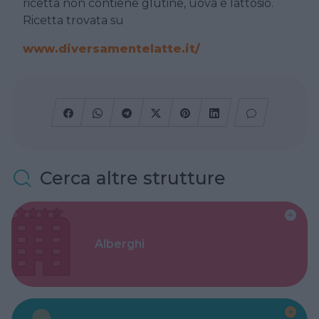
ricetta non contiene glutine, uova e lattosio.
Ricetta trovata su
www.diversamentelatte.it/
Cerca altre strutture
Alberghi