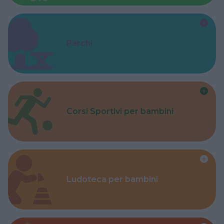
Parchi
Corsi Sportivi per bambini
Ludoteca per bambini