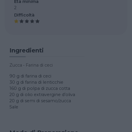
Età minima
2
Difficoltà
Ingredienti
Zucca
•
Farina di ceci
90 g di farina di ceci
30 g di farina di lenticchie
160 g di polpa di zucca cotta
20 g di olio extravergine d’oliva
20 g di semi di sesamo/zucca
Sale