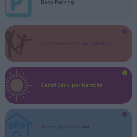
Baby Parking
Animatori feste per bambini
Centri Estivi per bambini
Terme per bambini