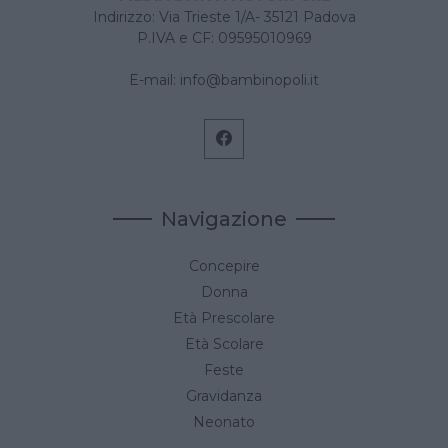
Indirizzo: Via Trieste 1/A- 35121 Padova
P.IVA e CF: 09595010969
E-mail:
info@bambinopoli.it
Navigazione
Concepire
Donna
Età Prescolare
Età Scolare
Feste
Gravidanza
Neonato