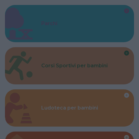
Parchi
Corsi Sportivi per bambini
Ludoteca per bambini