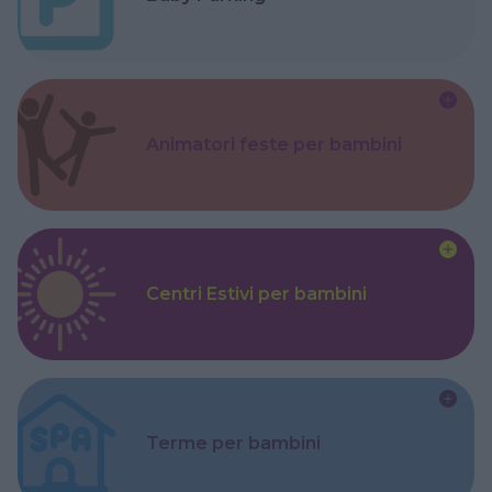
Animatori feste per bambini
Centri Estivi per bambini
Terme per bambini