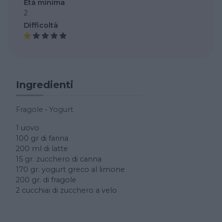
Età minima
2
Difficoltà
Ingredienti
Fragole
•
Yogurt
1 uovo
100 gr di farina
200 ml di latte
15 gr. zucchero di canna
170 gr. yogurt greco al limone
200 gr. di fragole
2 cucchiai di zucchero a velo