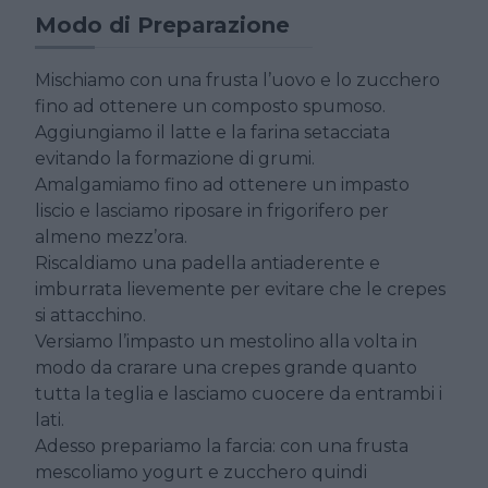
Modo di Preparazione
Mischiamo con una frusta l’uovo e lo zucchero
fino ad ottenere un composto spumoso.
Aggiungiamo il latte e la farina setacciata
evitando la formazione di grumi.
Amalgamiamo fino ad ottenere un impasto
liscio e lasciamo riposare in frigorifero per
almeno mezz’ora.
Riscaldiamo una padella antiaderente e
imburrata lievemente per evitare che le crepes
si attacchino.
Versiamo l’impasto un mestolino alla volta in
modo da crarare una crepes grande quanto
tutta la teglia e lasciamo cuocere da entrambi i
lati.
Adesso prepariamo la farcia: con una frusta
mescoliamo yogurt e zucchero quindi