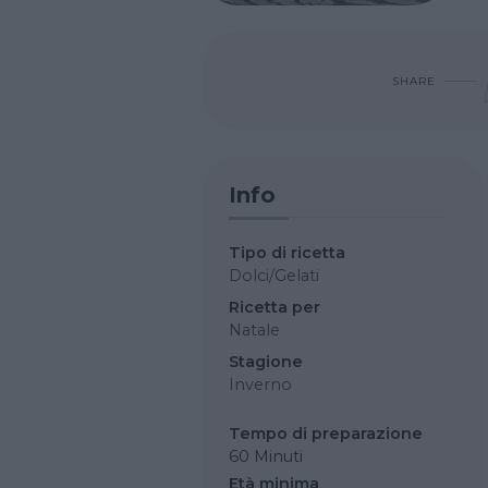
SHARE
Info
Tipo di ricetta
Dolci/Gelati
Ricetta per
Natale
Stagione
Inverno
Tempo di preparazione
60 Minuti
Età minima