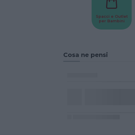
Spacci e Outlet
per Bambini
Cosa ne pensi