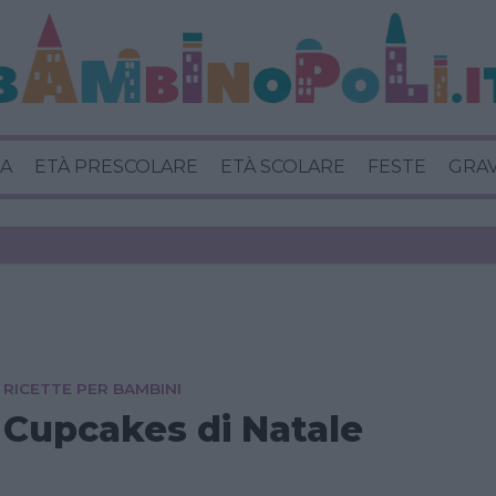
A
ETÀ PRESCOLARE
ETÀ SCOLARE
FESTE
GRA
RICETTE PER BAMBINI
Cupcakes di Natale