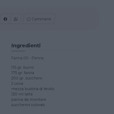
Commenti
Ingredienti
Farina 00
•
Panna
115 gr. burro
175 gr. farina
200 gr. zucchero
2 uova
mezza bustina di lievito
120 ml latte
panna da montare
zuccherini colorati