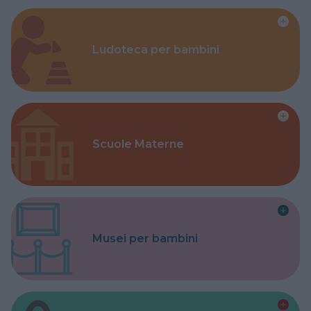
Ludoteca per bambini
Scuole Materne
Musei per bambini