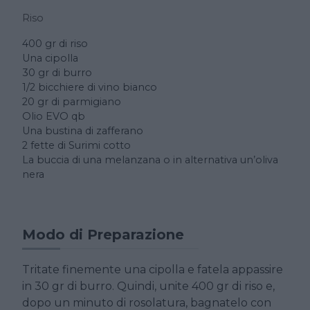
Riso
400 gr di riso
Una cipolla
30 gr di burro
1/2 bicchiere di vino bianco
20 gr di parmigiano
Olio EVO qb
Una bustina di zafferano
2 fette di Surimi cotto
La buccia di una melanzana o in alternativa un’oliva
nera
Modo di Preparazione
Tritate finemente una cipolla e fatela appassire
in 30 gr di burro. Quindi, unite 400 gr di riso e,
dopo un minuto di rosolatura, bagnatelo con