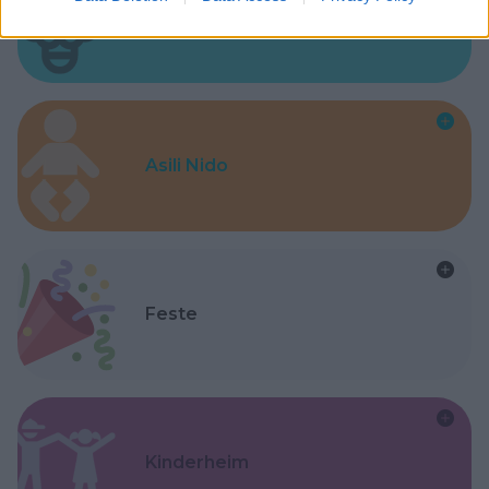
Laboratori creativi per bambini
Asili Nido
Feste
Kinderheim