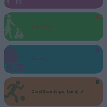
Baby Sitter
Parchi
Corsi Sportivi per bambini