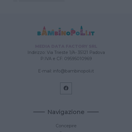
MEDIA DATA FACTORY SRL
Indirizzo: Via Trieste 1/A- 35121 Padova
P.IVA e CF: 09595010969
E-mail:
info@bambinopoli.it
Navigazione
Concepire