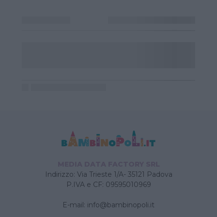
MEDIA DATA FACTORY SRL
Indirizzo: Via Trieste 1/A- 35121 Padova
P.IVA e CF: 09595010969
E-mail:
info@bambinopoli.it