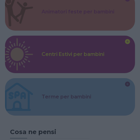
Animatori feste per bambini
Centri Estivi per bambini
Terme per bambini
Cosa ne pensi