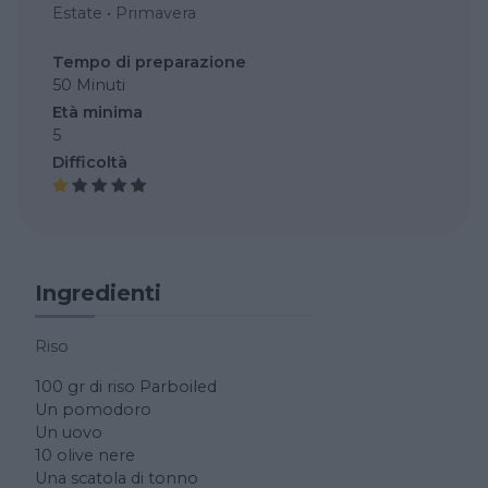
Estate
•
Primavera
Tempo di preparazione
50 Minuti
Età minima
5
Difficoltà
Ingredienti
Riso
100 gr di riso Parboiled
Un pomodoro
Un uovo
10 olive nere
Una scatola di tonno