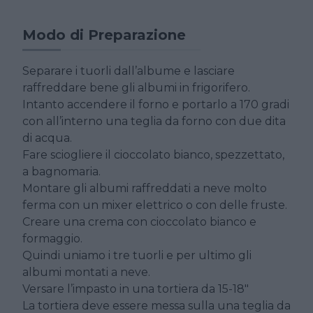
Modo di Preparazione
Separare i tuorli dall’albume e lasciare
raffreddare bene gli albumi in frigorifero.
Intanto accendere il forno e portarlo a 170 gradi
con all’interno una teglia da forno con due dita
di acqua.
Fare sciogliere il cioccolato bianco, spezzettato,
a bagnomaria.
Montare gli albumi raffreddati a neve molto
ferma con un mixer elettrico o con delle fruste.
Creare una crema con cioccolato bianco e
formaggio.
Quindi uniamo i tre tuorli e per ultimo gli
albumi montati a neve.
Versare l’impasto in una tortiera da 15-18″
La tortiera deve essere messa sulla una teglia da