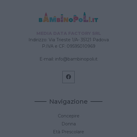
MEDIA DATA FACTORY SRL
Indirizzo: Via Trieste 1/A- 35121 Padova
P.IVA e CF: 09595010969
E-mail:
info@bambinopoli.it
Navigazione
Concepire
Donna
Età Prescolare