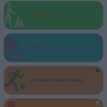
Baby Sitter
Parchi
Corsi Sportivi per bambini