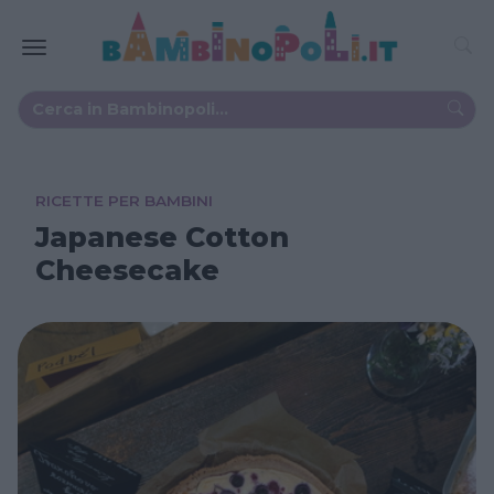
RICETTE PER BAMBINI
Japanese Cotton
Cheesecake