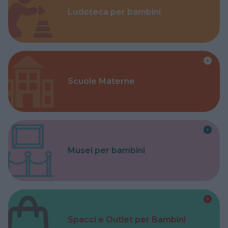
Ludoteca per bambini
Scuole Materne
Musei per bambini
Spacci e Outlet per Bambini