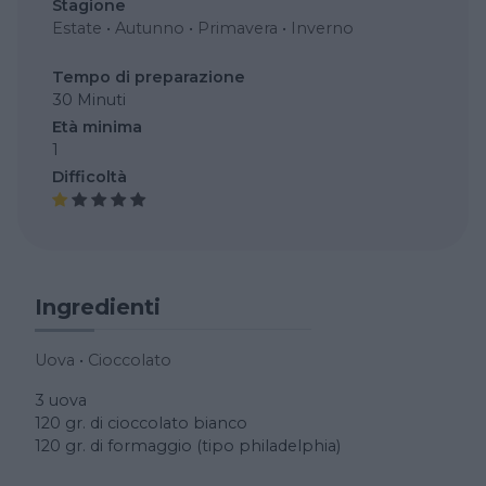
Stagione
Estate
•
Autunno
•
Primavera
•
Inverno
Tempo di preparazione
30 Minuti
Età minima
1
Difficoltà
Ingredienti
Uova
•
Cioccolato
3 uova
120 gr. di cioccolato bianco
120 gr. di formaggio (tipo philadelphia)