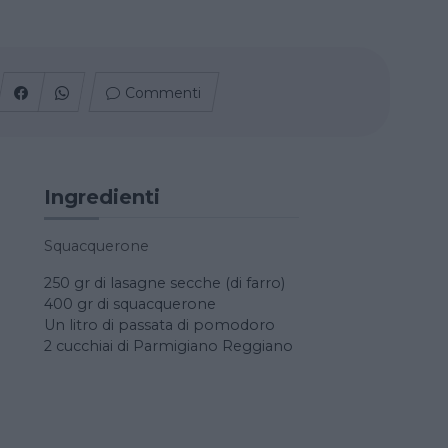
Commenti
Ingredienti
Squacquerone
250 gr di lasagne secche (di farro)
400 gr di squacquerone
Un litro di passata di pomodoro
2 cucchiai di Parmigiano Reggiano