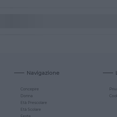
Navigazione
Concepire
Priv
a
Donna
Cook
Età Prescolare
Età Scolare
Feste