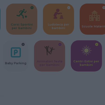
Corsi Sportivi
Ludoteca per
Scuole Mater
per bambini
bambini
Animatori feste
Centri Estivi per
Baby Parking
per bambini
bambini