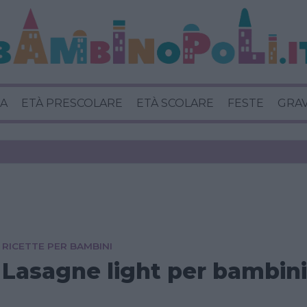
A
ETÀ PRESCOLARE
ETÀ SCOLARE
FESTE
GRA
RICETTE PER BAMBINI
Lasagne light per bambini