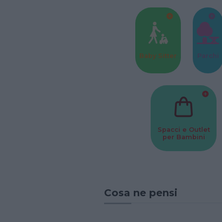
Baby Sitter
Parchi
Spacci e Outlet
per Bambini
Cosa ne pensi