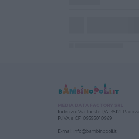
MEDIA DATA FACTORY SRL
Indirizzo: Via Trieste 1/A- 35121 Padov
P.IVA e CF: 09595010969
E-mail:
info@bambinopoli.it