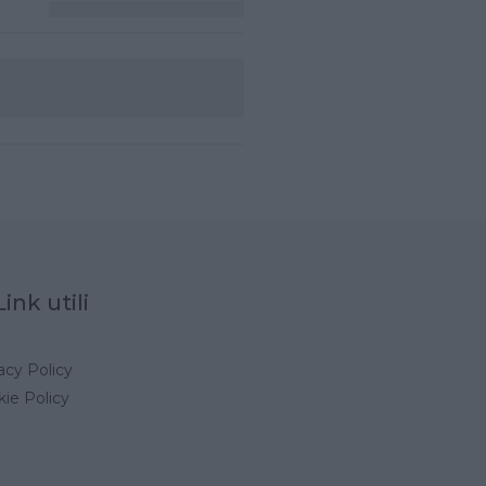
Link utili
acy Policy
ie Policy