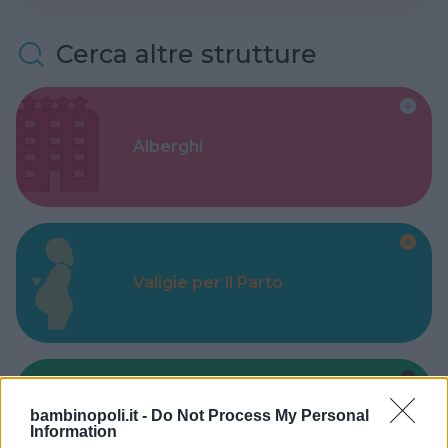
Cerca altre strutture
Alberghi
Valigie per il Parto
bambinopoli.it -
Do Not Process My Personal
Corsi di Lingua per bambini
Information