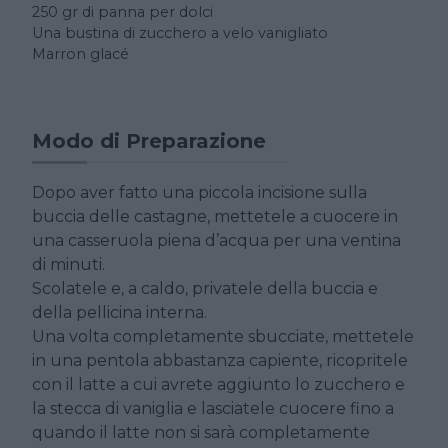
250 gr di panna per dolci
Una bustina di zucchero a velo vanigliato
Marron glacé
Modo di Preparazione
Dopo aver fatto una piccola incisione sulla
buccia delle castagne, mettetele a cuocere in
una casseruola piena d’acqua per una ventina
di minuti.
Scolatele e, a caldo, privatele della buccia e
della pellicina interna.
Una volta completamente sbucciate, mettetele
in una pentola abbastanza capiente, ricopritele
con il latte a cui avrete aggiunto lo zucchero e
la stecca di vaniglia e lasciatele cuocere fino a
quando il latte non si sarà completamente