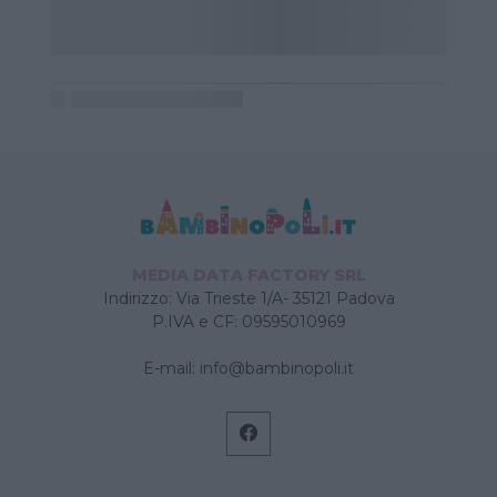
MEDIA DATA FACTORY SRL
Indirizzo: Via Trieste 1/A- 35121 Padova
P.IVA e CF: 09595010969
E-mail:
info@bambinopoli.it