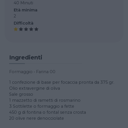
40 Minuti
Età minima
2
Difficoltà
Ingredienti
Formaggio
•
Farina 00
1 confezione di base per focaccia pronta da 375 gr.
Olio extravergine di oliva
Sale grosso
1 mazzetto di rametti di rosmarino
3 Sottilette o formaggio a fette
450 g di fontina o fontal senza crosta
20 olive nere denocciolate