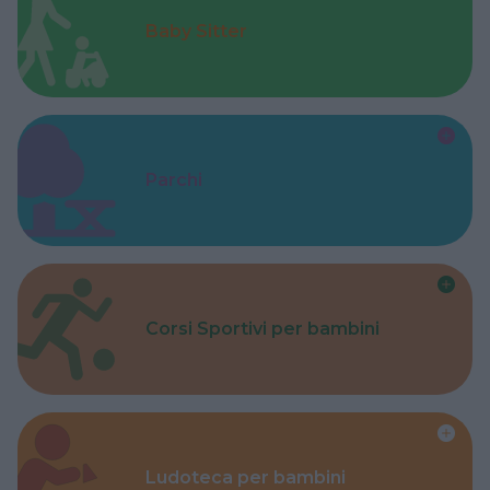
Baby Sitter
Parchi
Corsi Sportivi per bambini
Ludoteca per bambini