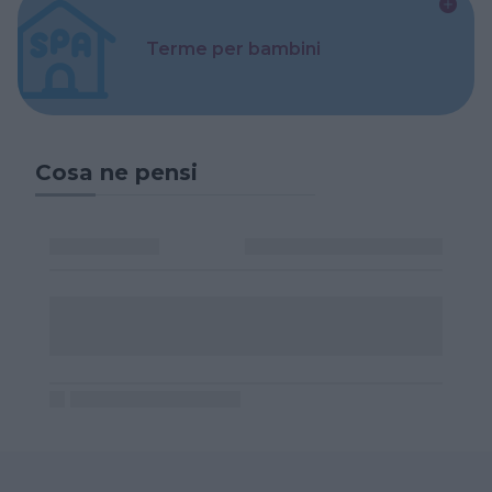
Terme per bambini
Cosa ne pensi