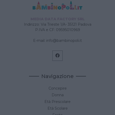
MEDIA DATA FACTORY SRL
Indirizzo: Via Trieste 1/A- 35121 Padova
P.IVA e CF: 09595010969
E-mail:
info@bambinopoli.it
Navigazione
Concepire
Donna
Età Prescolare
Età Scolare
Feste