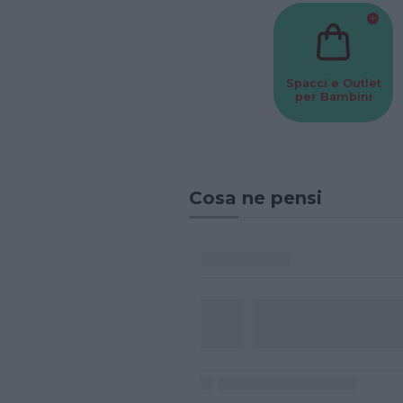
Spacci e Outlet
per Bambini
Cosa ne pensi