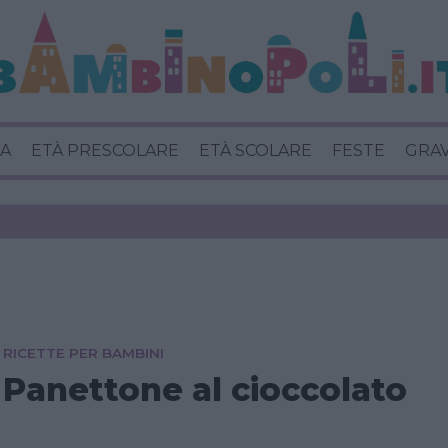
A
ETÀ PRESCOLARE
ETÀ SCOLARE
FESTE
GRA
RICETTE PER BAMBINI
Panettone al cioccolato