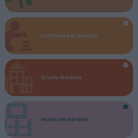
Ludoteca per bambini
Scuole Materne
Musei per bambini