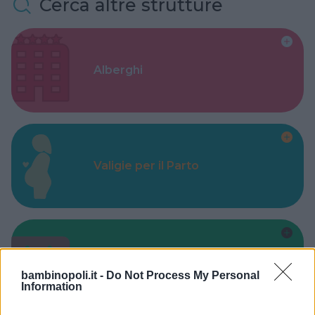
Cerca altre strutture
Alberghi
Valigie per il Parto
Corsi di Lingua per bambini
bambinopoli.it -
Do Not Process My Personal
Information