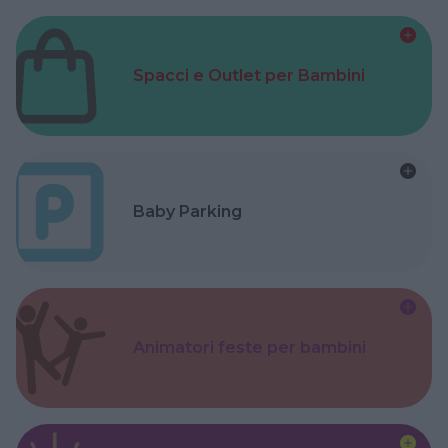
Spacci e Outlet per Bambini
Baby Parking
Animatori feste per bambini