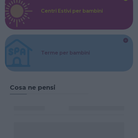
Centri Estivi per bambini
Terme per bambini
Cosa ne pensi