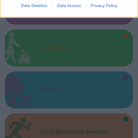
Data Deletion
Data Access
Privacy Policy
Kinderheim
Baby Sitter
Parchi
Corsi Sportivi per bambini