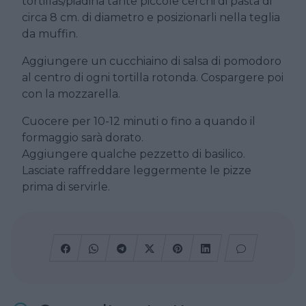
tortillas/piadina tante piccole cerchi di pasta di
circa 8 cm. di diametro e posizionarli nella teglia
da muffin.
Aggiungere un cucchiaino di salsa di pomodoro
al centro di ogni tortilla rotonda. Cospargere poi
con la mozzarella.
Cuocere per 10-12 minuti o fino a quando il
formaggio sarà dorato.
Aggiungere qualche pezzetto di basilico.
Lasciate raffreddare leggermente le pizze
prima di servirle.