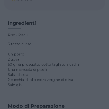
Ingredienti
Riso
•
Piselli
3 tazze di riso
Un porro
2 uova
50 gr di prosciutto cotto tagliato a dadini
Una manciata di piselli
Salsa di soia
2 cucchiai di olio extra vergine di oliva
Sale q.b.
Modo di Preparazione