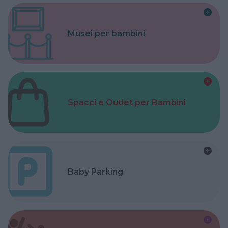
Musei per bambini
Spacci e Outlet per Bambini
Baby Parking