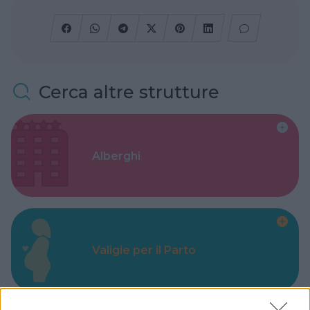
Cerca altre strutture
Alberghi
Valigie per il Parto