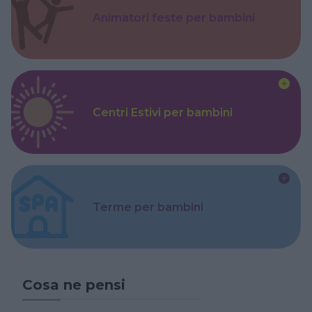
Animatori feste per bambini
Centri Estivi per bambini
Terme per bambini
Cosa ne pensi