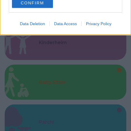
Feste
CONFIRM
consent section.
Data Deletion
Data Access
Privacy Policy
Kinderheim
Baby Sitter
Parchi