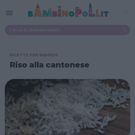
RICETTE PER BAMBINI
Riso alla cantonese