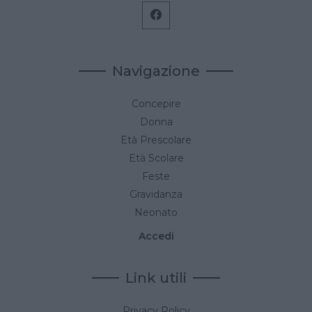
Navigazione
Concepire
Donna
Età Prescolare
Età Scolare
Feste
Gravidanza
Neonato
Accedi
Link utili
Privacy Policy