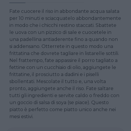
Fate cuocere il riso in abbondante acqua salata
per 10 minuti e sciacquatelo abbondantemente
in modo che i chicchi restino staccati. Sbattete
le uova con un pizzico di sale e cuocetele in
una padellina antiaderente fino a quando non
si addensano. Otterrete in questo modo una
frittatina che dovrete tagliare in listarelle sottili.
Nel frattempo, fate appassire il porro tagliato a
fettine con un cucchiaio di olio, aggiungete le
frittatine, il prosciutto a dadini e i piselli
sbollentati. Mescolate il tutto e, una volta
pronto, aggiungete anche il riso. Fate saltare
tutti gli ingredienti e servite caldo o freddo con
un goccio di salsa di soya (se piace). Questo
piatto è perfetto come piatto unico anche nei
mesi estivi.