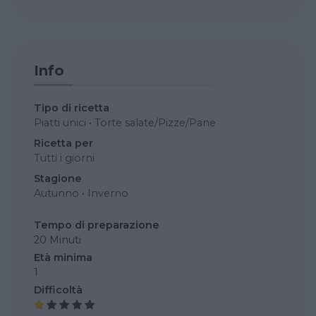
Info
Tipo di ricetta
Piatti unici
•
Torte salate/Pizze/Pane
Ricetta per
Tutti i giorni
Stagione
Autunno
•
Inverno
Tempo di preparazione
20 Minuti
Età minima
1
Difficoltà