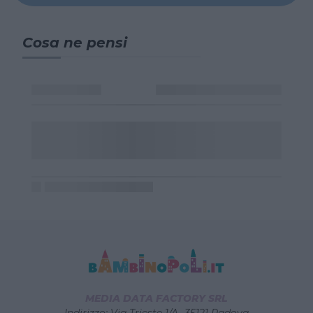
Cosa ne pensi
MEDIA DATA FACTORY SRL
Indirizzo: Via Trieste 1/A- 35121 Padova