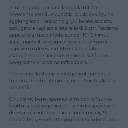
In un tegame doriamo la cipolla tritata
finemente con due cucchiai di olio evo. Quindi
aggiungiamo il radicchio giï¿½ lavato, scolato,
asciugato e tagliato a listarelle di 2 cm. Facciamo
appassire a fuoco moderato per 10-15 minuti.
Aggiungete il formaggio fresco e i semini di
papavero o di sesamo. Mescolate e fate
asciugare bene ancora 5-8 minuti sul fuoco.
Spegniamo e lasciamo raffreddare.
Prendiamo la sfoglia e mettiamo il composto
freddo al centro. Aggiungiamo il brie tagliato a
pezzetti.
Chiudiamo bene, spennelliamo con lï¿½uovo
sbattuto, spolveriamo con i semi di papavero (o
di sesamo) e infornarniamo con forno giï¿½
caldo a 180ï¿½ per 20 minuti o fino a doratura.