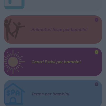
Animatori feste per bambini
Centri Estivi per bambini
Terme per bambini