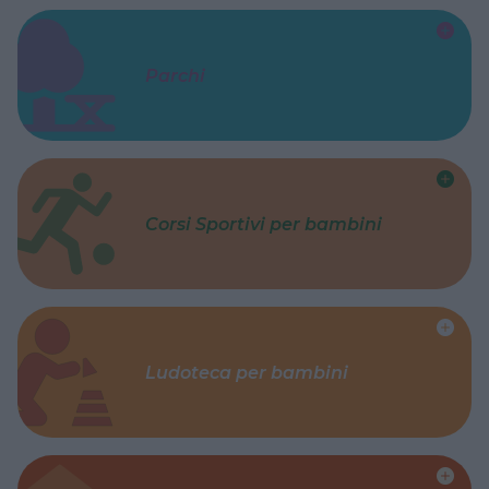
Parchi
Corsi Sportivi per bambini
Ludoteca per bambini