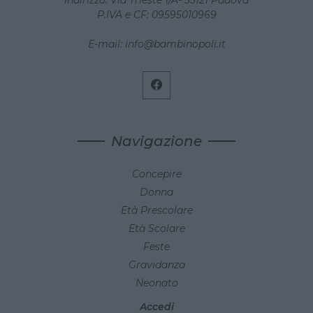
P.IVA e CF: 09595010969
E-mail:
info@bambinopoli.it
Navigazione
Concepire
Donna
Età Prescolare
Età Scolare
Feste
Gravidanza
Neonato
Accedi