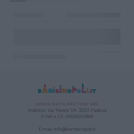
MEDIA DATA FACTORY SRL
Indirizzo: Via Trieste 1/A- 35121 Padova
P.IVA e CF: 09595010969
E-mail:
info@bambinopoli.it