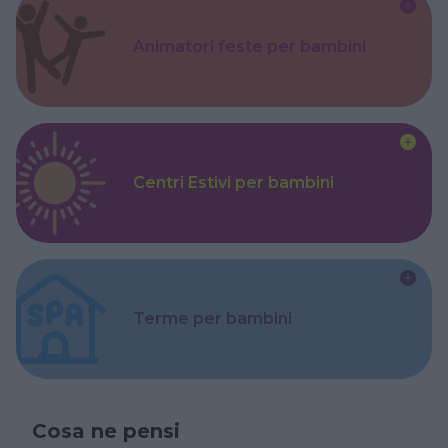
Animatori feste per bambini
Centri Estivi per bambini
Terme per bambini
Cosa ne pensi