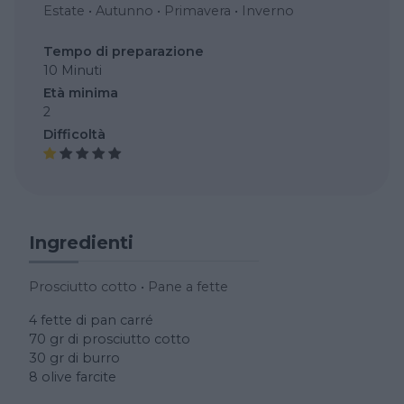
Estate
•
Autunno
•
Primavera
•
Inverno
Tempo di preparazione
10 Minuti
Età minima
2
Difficoltà
Ingredienti
Prosciutto cotto
•
Pane a fette
4 fette di pan carré
70 gr di prosciutto cotto
30 gr di burro
8 olive farcite