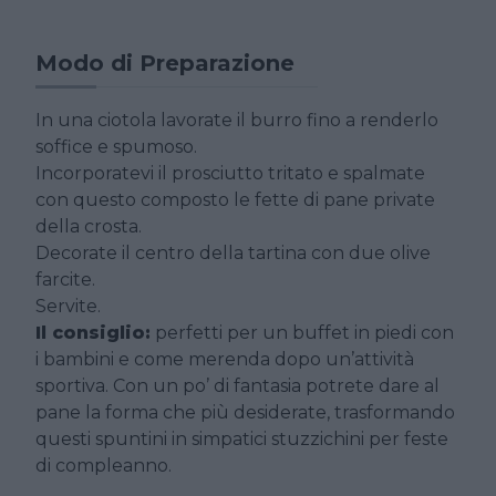
Modo di Preparazione
In una ciotola lavorate il burro fino a renderlo
soffice e spumoso.
Incorporatevi il prosciutto tritato e spalmate
con questo composto le fette di pane private
della crosta.
Decorate il centro della tartina con due olive
farcite.
Servite.
Il consiglio:
perfetti per un buffet in piedi con
i bambini e come merenda dopo un’attività
sportiva. Con un po’ di fantasia potrete dare al
pane la forma che più desiderate, trasformando
questi spuntini in simpatici stuzzichini per feste
di compleanno.