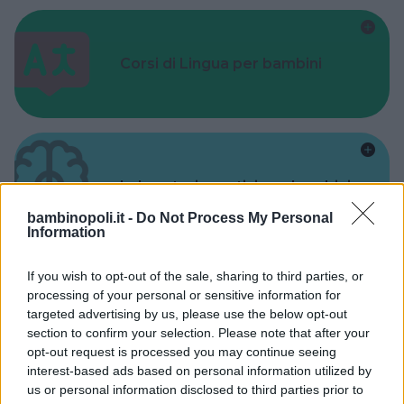
Corsi di Lingua per bambini
Laboratori creativi per bambini
bambinopoli.it -
Do Not Process My Personal
Information
If you wish to opt-out of the sale, sharing to third parties, or
processing of your personal or sensitive information for
Asili Nido
targeted advertising by us, please use the below opt-out
section to confirm your selection. Please note that after your
opt-out request is processed you may continue seeing
interest-based ads based on personal information utilized by
us or personal information disclosed to third parties prior to