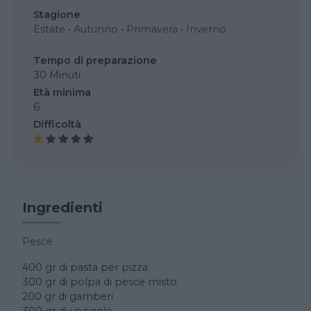
Stagione
Estate
•
Autunno
•
Primavera
•
Inverno
Tempo di preparazione
30 Minuti
Età minima
6
Difficoltà
Ingredienti
Pesce
400 gr di pasta per pizza
300 gr di polpa di pesce misto
200 gr di gamberi