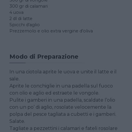
300 gr di vongole
300 gr di calamari
4 uova
2 dl di latte
Spicchi d’aglio
Prezzemolo e olio extra vergine d’oliva
Modo di Preparazione
In una ciotola aprite le uova e unite il latte e il
sale.
Aprite le conchiglie in una padella sul fuoco
con olio e aglio ed estraete le vongole.
Pulite i gamberi in una padella, scaldate l’olio
con un po’ di aglio, rosolate velocemente la
polpa del pesce tagliata a cubetti e i gamberi.
Salate.
Tagliate a pezzettini i calamari e fateli rosolare