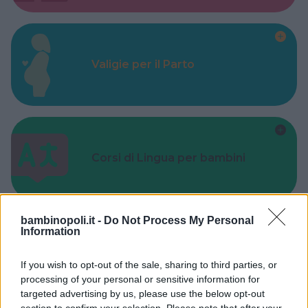
Valigie per il Parto
Corsi di Lingua per bambini
bambinopoli.it -
Do Not Process My Personal
Information
Laboratori creativi per bambini
If you wish to opt-out of the sale, sharing to third parties, or
processing of your personal or sensitive information for
targeted advertising by us, please use the below opt-out