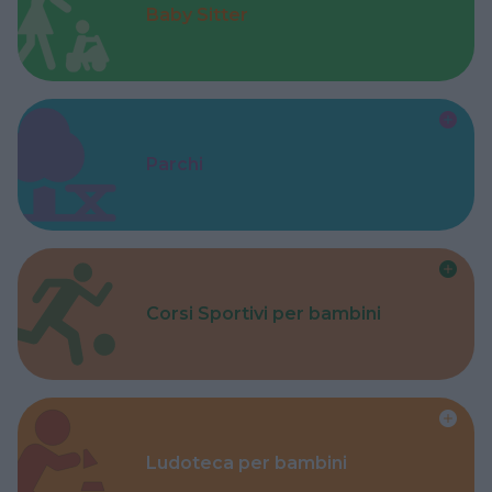
Baby Sitter
Parchi
Corsi Sportivi per bambini
Ludoteca per bambini