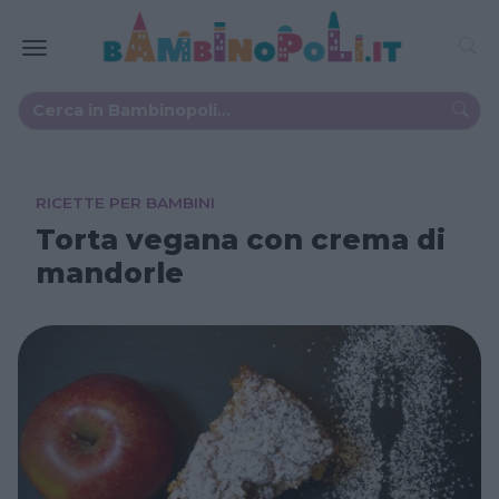
RICETTE PER BAMBINI
Torta vegana con crema di
mandorle