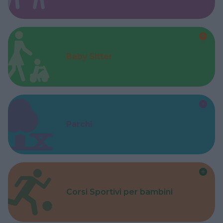
Baby Sitter
Parchi
Corsi Sportivi per bambini