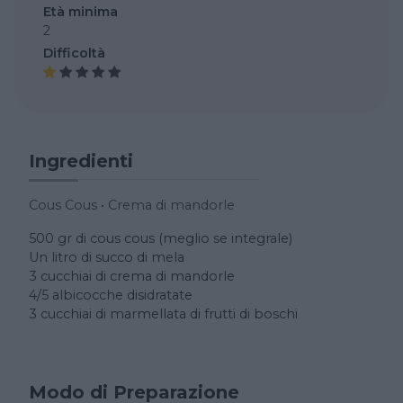
Età minima
2
Difficoltà
Ingredienti
Cous Cous
•
Crema di mandorle
500 gr di cous cous (meglio se integrale)
Un litro di succo di mela
3 cucchiai di crema di mandorle
4/5 albicocche disidratate
3 cucchiai di marmellata di frutti di boschi
Modo di Preparazione