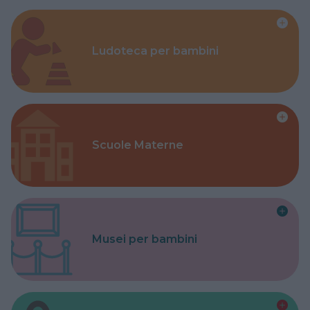
Ludoteca per bambini
Scuole Materne
Musei per bambini