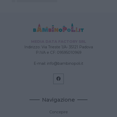
MEDIA DATA FACTORY SRL
Indirizzo: Via Trieste 1/A- 35121 Padova
P.IVA e CF: 09595010969
E-mail:
info@bambinopoli.it
Navigazione
Concepire