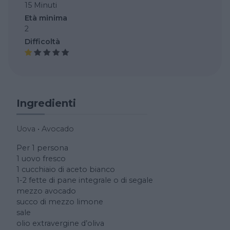
15 Minuti
Età minima
2
Difficoltà
Ingredienti
Uova
•
Avocado
Per 1 persona
1 uovo fresco
1 cucchiaio di aceto bianco
1-2 fette di pane integrale o di segale
mezzo avocado
succo di mezzo limone
sale
olio extravergine d’oliva