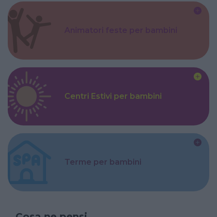
Animatori feste per bambini
Centri Estivi per bambini
Terme per bambini
Cosa ne pensi