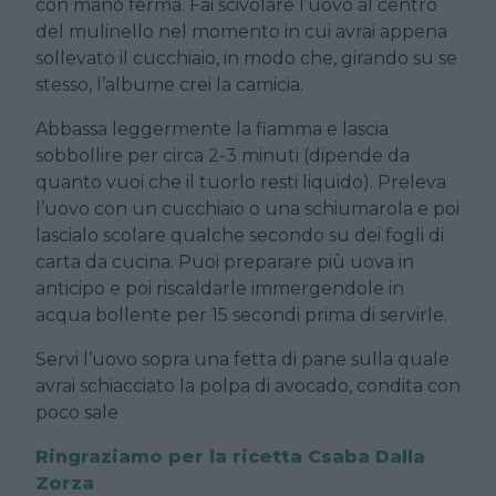
con mano ferma. Fai scivolare l’uovo al centro
del mulinello nel momento in cui avrai appena
sollevato il cucchiaio, in modo che, girando su se
stesso, l’albume crei la camicia.
Abbassa leggermente la fiamma e lascia
sobbollire per circa 2-3 minuti (dipende da
quanto vuoi che il tuorlo resti liquido). Preleva
l’uovo con un cucchiaio o una schiumarola e poi
lascialo scolare qualche secondo su dei fogli di
carta da cucina. Puoi preparare più uova in
anticipo e poi riscaldarle immergendole in
acqua bollente per 15 secondi prima di servirle.
Servi l’uovo sopra una fetta di pane sulla quale
avrai schiacciato la polpa di avocado, condita con
poco sale
Ringraziamo per la ricetta
Csaba Dalla
Zorza