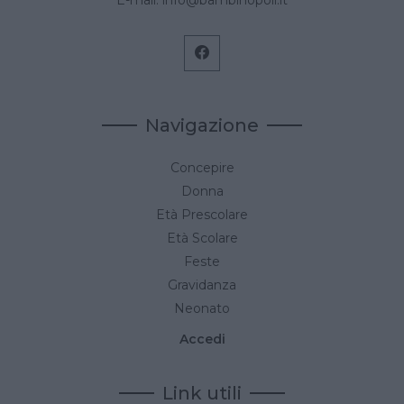
E-mail:
info@bambinopoli.it
Navigazione
Concepire
Donna
Età Prescolare
Età Scolare
Feste
Gravidanza
Neonato
Accedi
Link utili