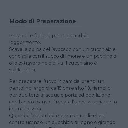
Modo di Preparazione
Prepara le fette di pane tostandole
leggermente.
Scava la polpa dell’avocado con un cucchiaio e
condiscila con il succo di limone e un pochino di
olio extravergine d’oliva (1 cucchiaino è
sufficiente).
Per preparare l’uovo in camicia, prendi un
pentolino largo circa 15 cm e alto 10, riempilo
per due terzi di acqua e porta ad ebollizione
con l’aceto bianco. Prepara l’uovo sgusciandolo
in una tazzina.
Quando l’acqua bolle, crea un mulinello al
centro usando un cucchiaio di legno e girando