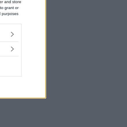
er and store
to grant or
ed purposes