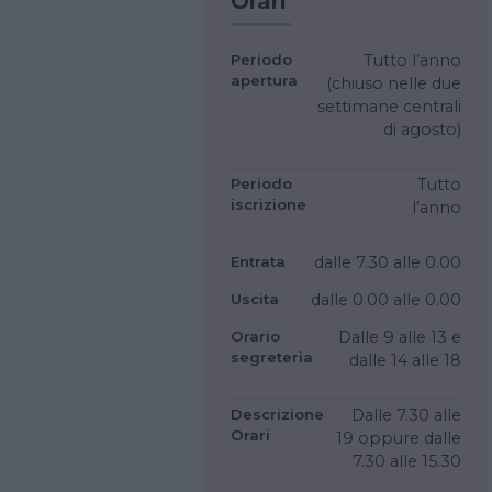
Orari
Periodo
Tutto l’anno
apertura
(chiuso nelle due
settimane centrali
di agosto)
Periodo
Tutto
iscrizione
l’anno
Entrata
dalle 7.30
alle 0.00
Uscita
dalle 0.00
alle 0.00
Orario
Dalle 9 alle 13 e
segreteria
dalle 14 alle 18
Descrizione
Dalle 7.30 alle
Orari
19 oppure dalle
7.30 alle 15.30