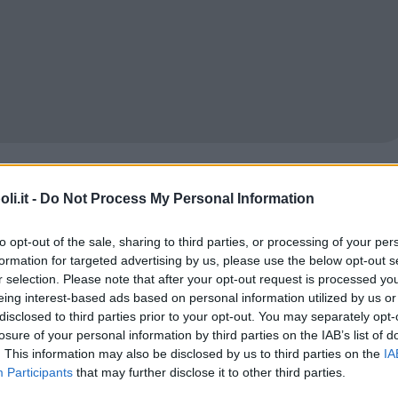
i.it -
Do Not Process My Personal Information
Commenti
to opt-out of the sale, sharing to third parties, or processing of your per
formation for targeted advertising by us, please use the below opt-out s
r selection. Please note that after your opt-out request is processed y
eing interest-based ads based on personal information utilized by us or
Tipo di Scuola
Privata
disclosed to third parties prior to your opt-out. You may separately opt-
losure of your personal information by third parties on the IAB’s list of
. This information may also be disclosed by us to third parties on the
IA
Commento
Participants
that may further disclose it to other third parties.