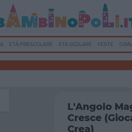
A
ETÀ PRESCOLARE
ETÀ SCOLARE
FESTE
GRA
L'Angolo Ma
Cresce (Gioc
Crea)