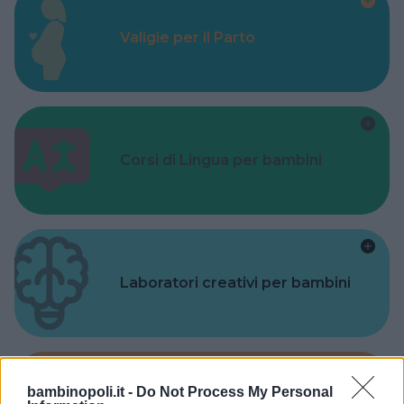
Valigie per il Parto
Corsi di Lingua per bambini
Laboratori creativi per bambini
bambinopoli.it -
Do Not Process My Personal