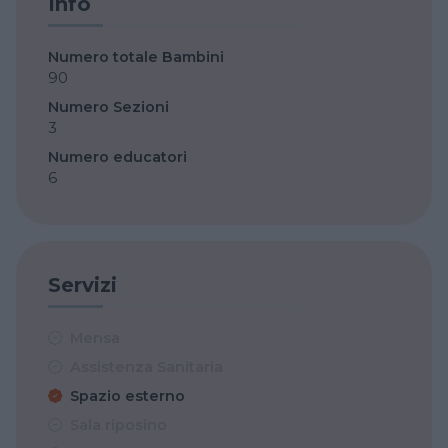
Info
Numero totale Bambini
90
Numero Sezioni
3
Numero educatori
6
Servizi
Mensa
Assistenza Sanitaria
Spazio esterno
Sala riposino