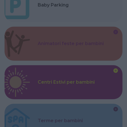
Baby Parking
Animatori feste per bambini
Centri Estivi per bambini
Terme per bambini