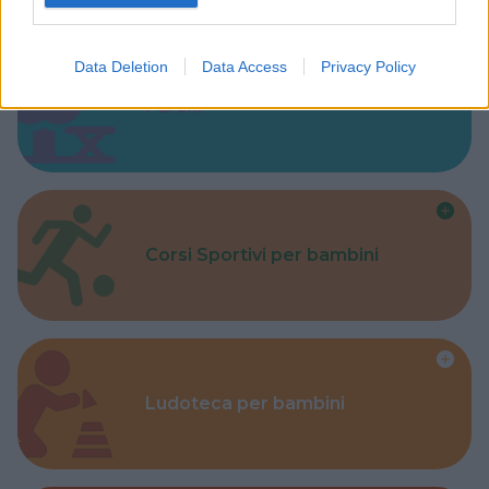
Data Deletion
Data Access
Privacy Policy
Parchi
Corsi Sportivi per bambini
Ludoteca per bambini