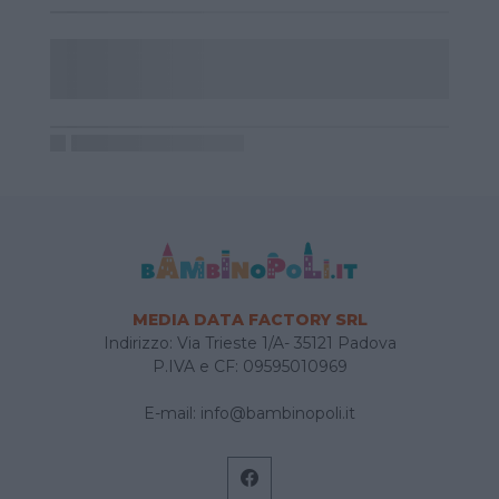
MEDIA DATA FACTORY SRL
Indirizzo: Via Trieste 1/A- 35121 Padova
P.IVA e CF: 09595010969
E-mail:
info@bambinopoli.it