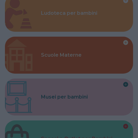
Ludoteca per bambini
Scuole Materne
Musei per bambini