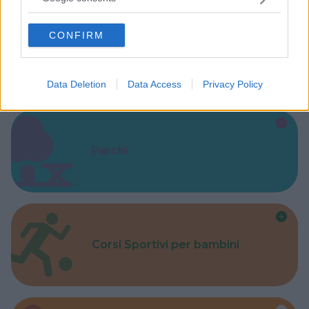
grant or deny consent to Google and its third-party tags to
use your data for below specified purposes in below Google
CONFIRM
consent section.
Baby Sitter
Data Deletion
Data Access
Privacy Policy
Parchi
Corsi Sportivi per bambini