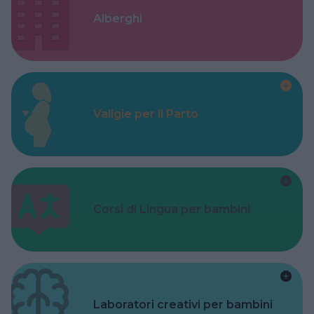
Alberghi
Valigie per il Parto
Corsi di Lingua per bambini
Laboratori creativi per bambini