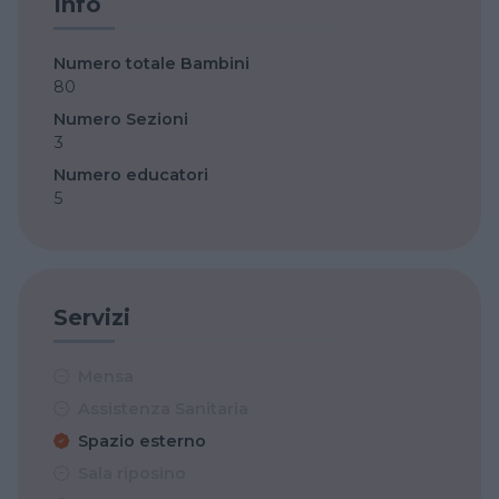
Info
Numero totale Bambini
80
Numero Sezioni
3
Numero educatori
5
Servizi
Mensa
Assistenza Sanitaria
Spazio esterno
Sala riposino