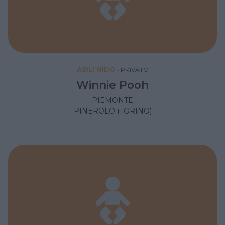
ASILI NIDO
•
PRIVATO
Winnie Pooh
PIEMONTE
PINEROLO (TORINO)