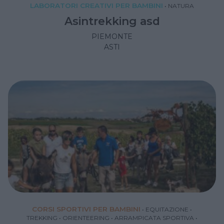
LABORATORI CREATIVI PER BAMBINI
•
NATURA
Asintrekking asd
PIEMONTE
ASTI
CORSI SPORTIVI PER BAMBINI
•
EQUITAZIONE
•
TREKKING
•
ORIENTEERING
•
ARRAMPICATA SPORTIVA
•