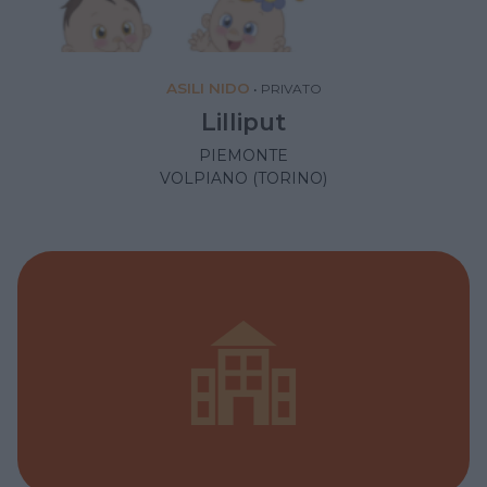
ASILI NIDO
•
PRIVATO
Lilliput
PIEMONTE
VOLPIANO (TORINO)