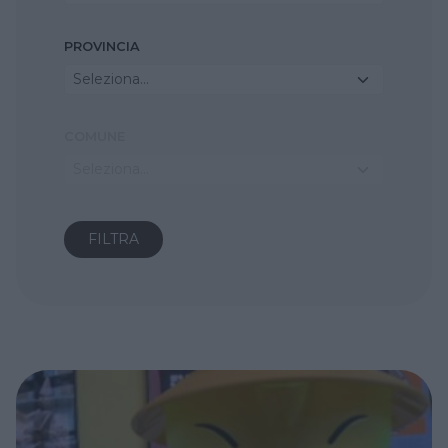
PROVINCIA
Seleziona...
COMUNE
Seleziona...