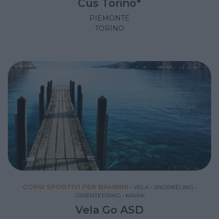
Cus Torino*
PIEMONTE
TORINO
CORSI SPORTIVI PER BAMBINI
•
VELA
•
SNORKELING
•
ORIENTEERING
•
KAYAK
Vela Go ASD