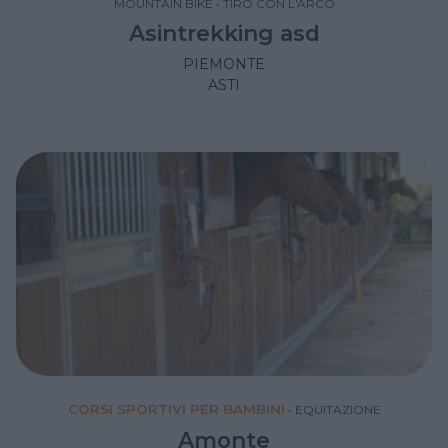
MOUNTAIN BIKE
•
TIRO CON L'ARCO
Asintrekking asd
PIEMONTE
ASTI
CORSI SPORTIVI PER BAMBINI
•
EQUITAZIONE
Amonte