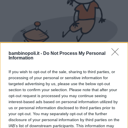
ASILI NIDO
•
MICRONIDO
bambinopoli.it -
Do Not Process My Personal
Information
Micro-Nido La giravolta
PIEMONTE
If you wish to opt-out of the sale, sharing to third parties, or
BRUINO (TORINO)
processing of your personal or sensitive information for
targeted advertising by us, please use the below opt-out
section to confirm your selection. Please note that after your
opt-out request is processed you may continue seeing
interest-based ads based on personal information utilized by
us or personal information disclosed to third parties prior to
your opt-out. You may separately opt-out of the further
disclosure of your personal information by third parties on the
IAB’s list of downstream participants. This information may