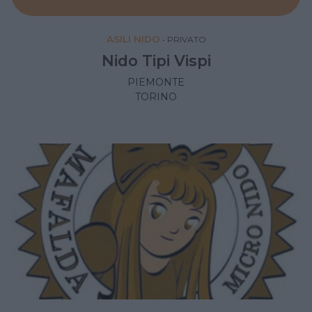
ASILI NIDO
•
PRIVATO
Nido Tipi Vispi
PIEMONTE
TORINO