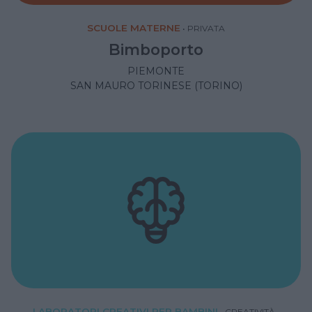
SCUOLE MATERNE
•
PRIVATA
Bimboporto
PIEMONTE
SAN MAURO TORINESE (TORINO)
LABORATORI CREATIVI PER BAMBINI
•
CREATIVITÀ
•