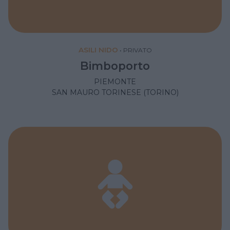
ASILI NIDO
•
PRIVATO
Bimboporto
PIEMONTE
SAN MAURO TORINESE (TORINO)