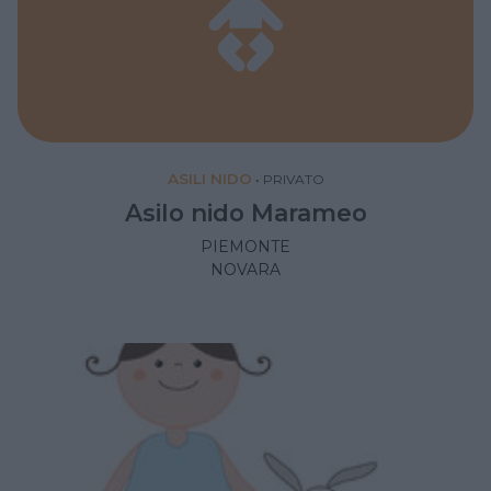
ASILI NIDO
•
PRIVATO
Asilo nido Marameo
PIEMONTE
NOVARA