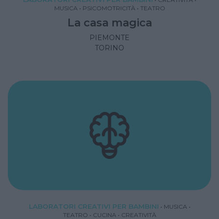
MUSICA
•
PSICOMOTRICITÀ
•
TEATRO
La casa magica
PIEMONTE
TORINO
LABORATORI CREATIVI PER BAMBINI
•
MUSICA
•
TEATRO
•
CUCINA
•
CREATIVITÀ