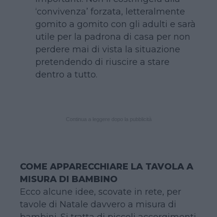
‘convivenza’ forzata, letteralmente
gomito a gomito con gli adulti e sarà
utile per la padrona di casa per non
perdere mai di vista la situazione
pretendendo di riuscire a stare
dentro a tutto.
Continua a leggere dopo la pubblicità
COME APPARECCHIARE LA TAVOLA A
MISURA DI BAMBINO
Ecco alcune idee, scovate in rete, per
tavole di Natale davvero a misura di
bambini. Si tratta di piccoli accorgimenti