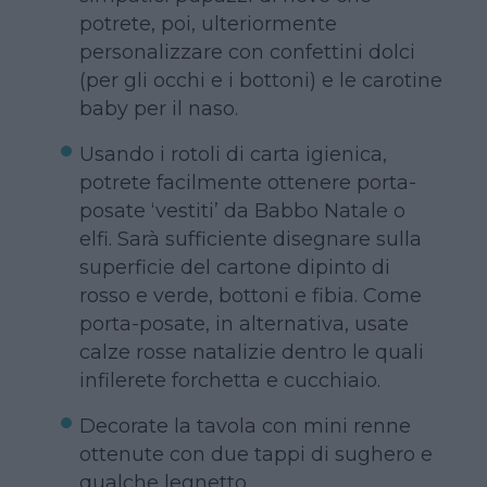
potrete, poi, ulteriormente
personalizzare con confettini dolci
(per gli occhi e i bottoni) e le carotine
baby per il naso.
Usando i rotoli di carta igienica,
potrete facilmente ottenere porta-
posate ‘vestiti’ da Babbo Natale o
elfi. Sarà sufficiente disegnare sulla
superficie del cartone dipinto di
rosso e verde, bottoni e fibia. Come
porta-posate, in alternativa, usate
calze rosse natalizie dentro le quali
infilerete forchetta e cucchiaio.
Decorate la tavola con mini renne
ottenute con due tappi di sughero e
qualche legnetto.