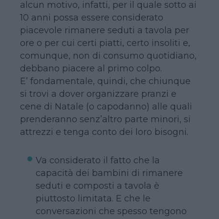
alcun motivo, infatti, per il quale sotto ai
10 anni possa essere considerato
piacevole rimanere seduti a tavola per
ore o per cui certi piatti, certo insoliti e,
comunque, non di consumo quotidiano,
debbano piacere al primo colpo.
E’ fondamentale, quindi, che chiunque
si trovi a dover organizzare pranzi e
cene di Natale (o capodanno) alle quali
prenderanno senz’altro parte minori, si
attrezzi e tenga conto dei loro bisogni.
Va considerato il fatto che la
capacità dei bambini di rimanere
seduti e composti a tavola è
piuttosto limitata. E che le
conversazioni che spesso tengono