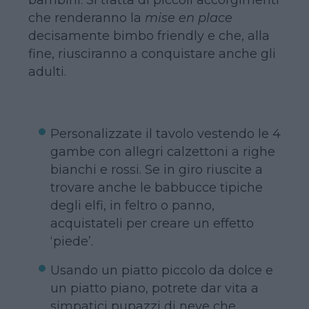
che renderanno la
mise en place
decisamente bimbo friendly e che, alla
fine, riusciranno a conquistare anche gli
adulti.
Personalizzate il tavolo vestendo le 4
gambe con allegri calzettoni a righe
bianchi e rossi. Se in giro riuscite a
trovare anche le babbucce tipiche
degli elfi, in feltro o panno,
acquistateli per creare un effetto
‘piede’.
Usando un piatto piccolo da dolce e
un piatto piano, potrete dar vita a
simpatici pupazzi di neve che