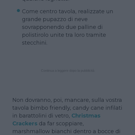
Come centro tavola, realizzate un
grande pupazzo di neve
sovrapponendo due palline di
polistirolo unite tra loro tramite
stecchini.
Continua a leggere dopo la pubblicità
Non dovranno, poi, mancare, sulla vostra
tavola bimbo friendly, candy cane infilati
in barattolini di vetro,
Christmas
Crackers
da far scoppiare,
marshmallow bianchi dentro a bocce di