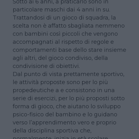
Sotto ai 6 anni, a praticarlo sono in
particolare maschi dai 4 anni in su.
Trattandosi di un gioco di squadra, la
scelta non è affatto sbagliata nemmeno
con bambini così piccoli che vengono
accompagnati al rispetto di regole e
comportamenti base dello stare insieme
agli altri, del gioco condiviso, della
condivisione di obiettivi.
Dal punto di vista prettamente sportivo,
le attività proposte sono per lo più
propedeutiche a e consistono in una
serie di esercizi, per lo più proposti sotto
forma di gioco, che aiutano lo sviluppo
psico-fisico del bambino e lo guidano
verso l’apprendimento vero e proprio
della disciplina sportiva che,
normalmente, inizia in età scolare.