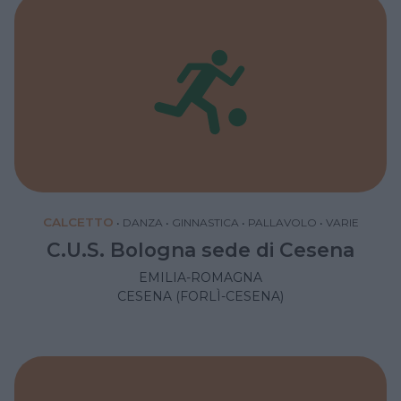
CALCETTO
•
DANZA
•
GINNASTICA
•
PALLAVOLO
•
VARIE
C.U.S. Bologna sede di Cesena
EMILIA-ROMAGNA
CESENA (FORLÌ-CESENA)