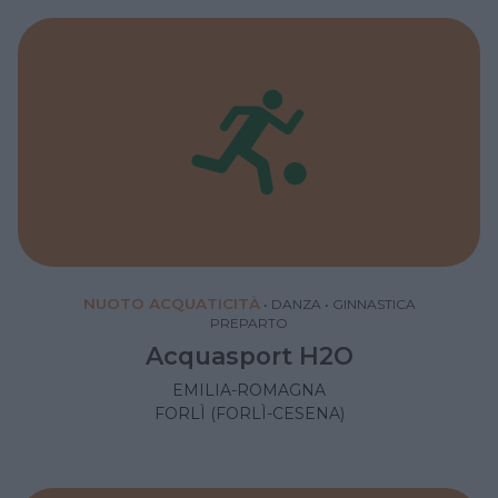
NUOTO ACQUATICITÀ
•
DANZA
•
GINNASTICA
PREPARTO
Acquasport H2O
EMILIA-ROMAGNA
FORLÌ (FORLÌ-CESENA)