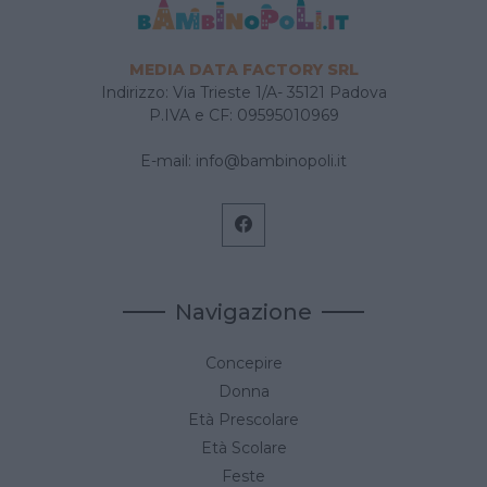
MEDIA DATA FACTORY SRL
Indirizzo: Via Trieste 1/A- 35121 Padova
P.IVA e CF: 09595010969
E-mail:
info@bambinopoli.it
Navigazione
Concepire
Donna
Età Prescolare
Età Scolare
Feste