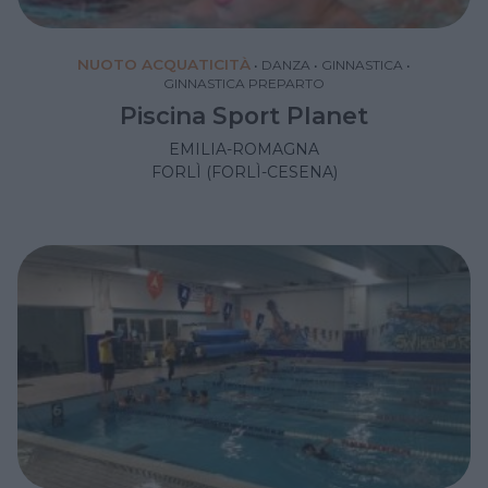
NUOTO ACQUATICITÀ
•
DANZA
•
GINNASTICA
•
GINNASTICA PREPARTO
Piscina Sport Planet
EMILIA-ROMAGNA
FORLÌ (FORLÌ-CESENA)