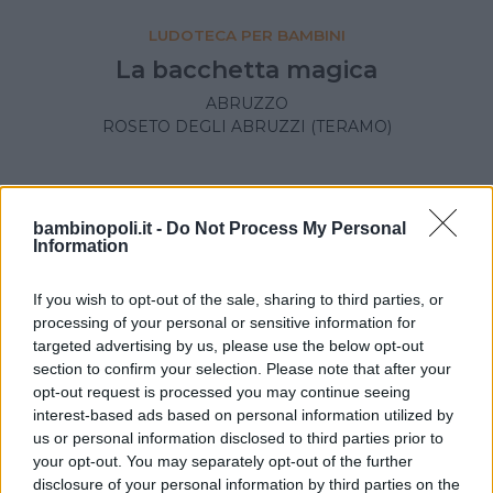
LUDOTECA PER BAMBINI
La bacchetta magica
ABRUZZO
ROSETO DEGLI ABRUZZI (TERAMO)
bambinopoli.it -
Do Not Process My Personal
Information
If you wish to opt-out of the sale, sharing to third parties, or
processing of your personal or sensitive information for
targeted advertising by us, please use the below opt-out
section to confirm your selection. Please note that after your
opt-out request is processed you may continue seeing
interest-based ads based on personal information utilized by
us or personal information disclosed to third parties prior to
your opt-out. You may separately opt-out of the further
MUSEI PER BAMBINI
•
ETNOGRAFIA
disclosure of your personal information by third parties on the