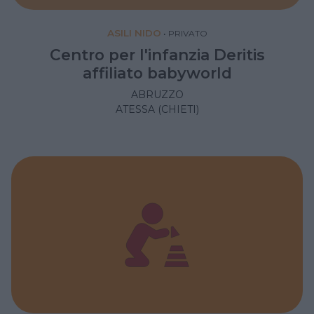
ASILI NIDO
•
PRIVATO
Centro per l'infanzia Deritis
affiliato babyworld
ABRUZZO
ATESSA (CHIETI)