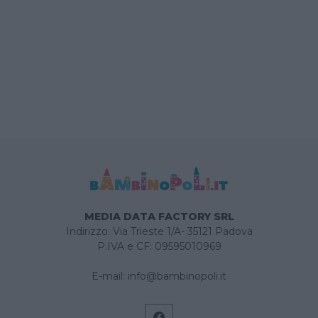
MEDIA DATA FACTORY SRL
Indirizzo: Via Trieste 1/A- 35121 Padova
P.IVA e CF: 09595010969
E-mail:
info@bambinopoli.it