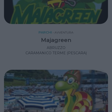
PARCHI
•
AVVENTURA
Majagreen
ABRUZZO
CARAMANICO TERME (PESCARA)