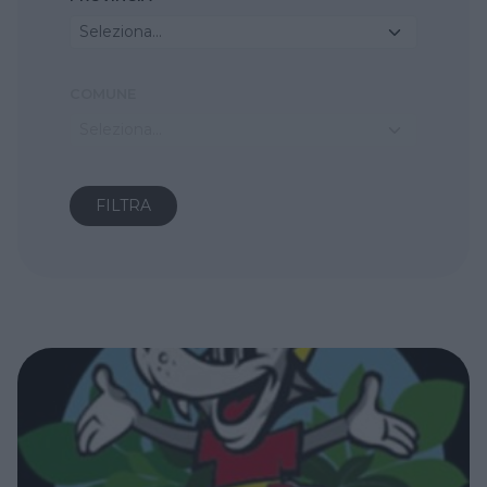
Seleziona...
COMUNE
Seleziona...