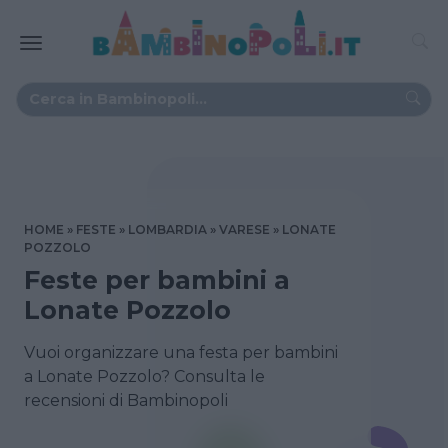
HOME
FESTE
LOMBARDIA
VARESE
LONATE
POZZOLO
Feste per bambini a
Lonate Pozzolo
Vuoi organizzare una festa per bambini
a Lonate Pozzolo? Consulta le
recensioni di Bambinopoli