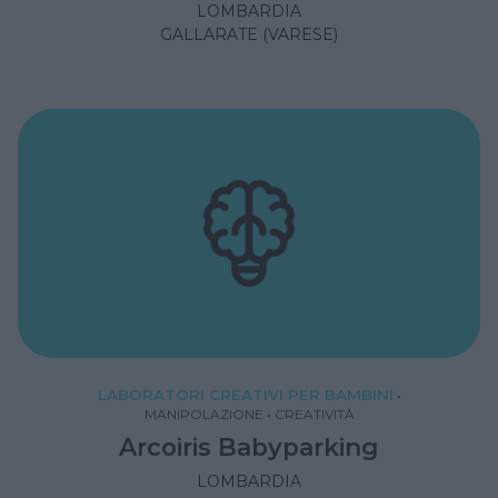
LOMBARDIA
GALLARATE (VARESE)
LABORATORI CREATIVI PER BAMBINI
•
MANIPOLAZIONE
•
CREATIVITÀ
Arcoiris Babyparking
LOMBARDIA