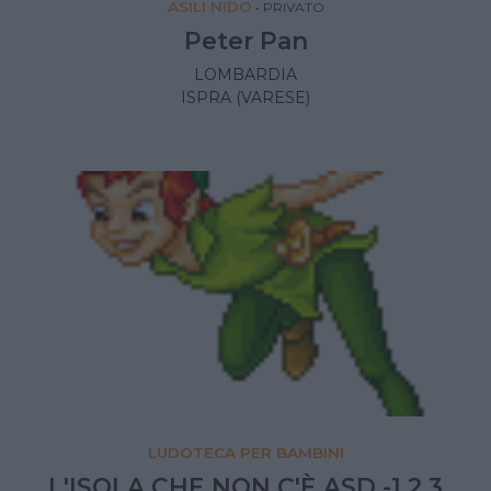
ASILI NIDO
•
PRIVATO
Peter Pan
LOMBARDIA
ISPRA (VARESE)
LUDOTECA PER BAMBINI
L'ISOLA CHE NON C'È ASD -1,2,3