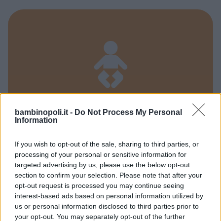
bambinopoli.it -
Do Not Process My Personal
Information
ASILI NIDO
•
MICRONIDO
If you wish to opt-out of the sale, sharing to third parties, or
Il mondo di Emilì
processing of your personal or sensitive information for
targeted advertising by us, please use the below opt-out
LOMBARDIA
section to confirm your selection. Please note that after your
BESOZZO (VARESE)
opt-out request is processed you may continue seeing
interest-based ads based on personal information utilized by
us or personal information disclosed to third parties prior to
your opt-out. You may separately opt-out of the further