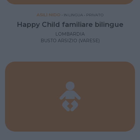
ASILI NIDO
•
IN LINGUA
•
PRIVATO
Happy Child familiare bilingue
LOMBARDIA
BUSTO ARSIZIO (VARESE)