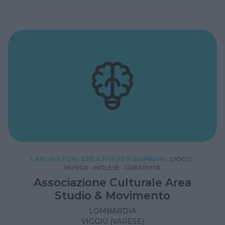
LABORATORI CREATIVI PER BAMBINI
•
GIOCO
•
MUSICA
•
INGLESE
•
CREATIVITÀ
Associazione Culturale Area
Studio & Movimento
LOMBARDIA
VIGGIÙ (VARESE)