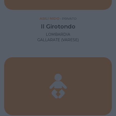
ASILI NIDO
•
PRIVATO
Il Girotondo
LOMBARDIA
GALLARATE (VARESE)