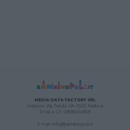
MEDIA DATA FACTORY SRL
Indirizzo: Via Trieste 1/A- 35121 Padova
P.IVA e CF: 09595010969
E-mail:
info@bambinopoli.it