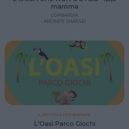
mamma
LOMBARDIA
ARCISATE (VARESE)
LUDOTECA PER BAMBINI
L'Oasi Parco Giochi