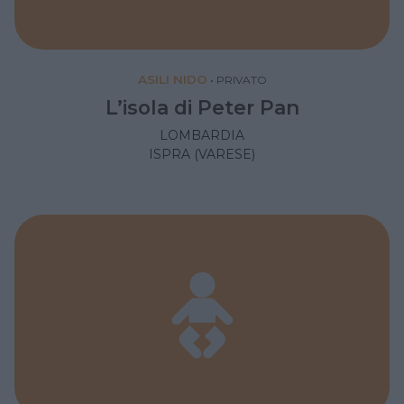
ASILI NIDO
•
PRIVATO
L’isola di Peter Pan
LOMBARDIA
ISPRA (VARESE)