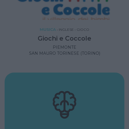
MUSICA
•
INGLESE
•
GIOCO
Giochi e Coccole
PIEMONTE
SAN MAURO TORINESE (TORINO)