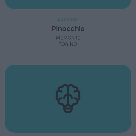
LETTURA
Pinocchio
PIEMONTE
TORINO