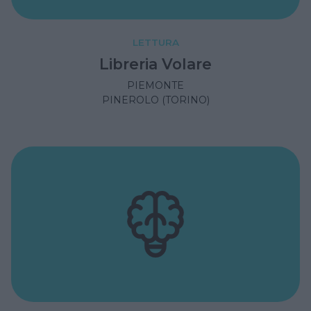
LETTURA
Libreria Volare
PIEMONTE
PINEROLO (TORINO)