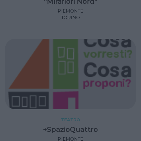
"Mirafiori Nord"
PIEMONTE
TORINO
TEATRO
+SpazioQuattro
PIEMONTE