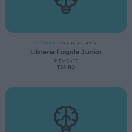
LETTURA
•
CREATIVITÀ
•
DANZA
Libreria Fogola Junior
PIEMONTE
TORINO