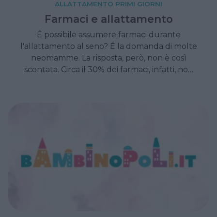
ALLATTAMENTO PRIMI GIORNI
Farmaci e allattamento
É possibile assumere farmaci durante
l'allattamento al seno? É la domanda di molte
neomamme. La risposta, però, non è così
scontata. Circa il 30% dei farmaci, infatti, non
contiene in merito indicazioni d'uso.