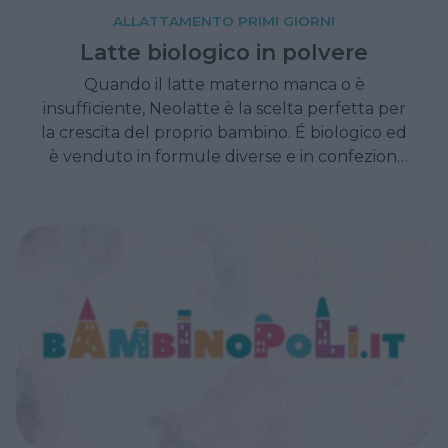
ALLATTAMENTO PRIMI GIORNI
Latte biologico in polvere
Quando il latte materno manca o è
insufficiente, Neolatte è la scelta perfetta per
la crescita del proprio bambino. É biologico ed
è venduto in formule diverse e in confezioni
riciclabili, per rispondere alle richieste di tutte
le mamme, anche di quelle più esigenti.