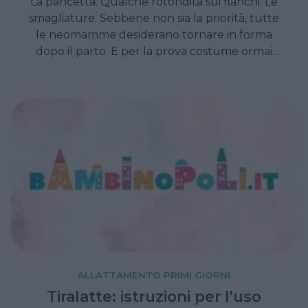
La pancetta. Qualche rotondità sui fianchi. Le
smagliature. Sebbene non sia la priorità, tutte
le neomamme desiderano tornare in forma
dopo il parto. E per la prova costume ormai
imminente, ecco qualche consiglio per
ritrovare la propria linea.
ALLATTAMENTO PRIMI GIORNI
Tiralatte: istruzioni per l'uso