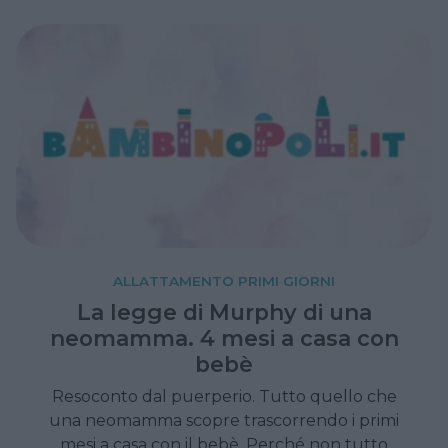
Apgar. Il primo esame del bebè.
ALLATTAMENTO PRIMI GIORNI
La legge di Murphy di una
neomamma. 4 mesi a casa con
bebè
Resoconto dal puerperio. Tutto quello che
una neomamma scopre trascorrendo i primi
mesi a casa con il bebè. Perché non tutto