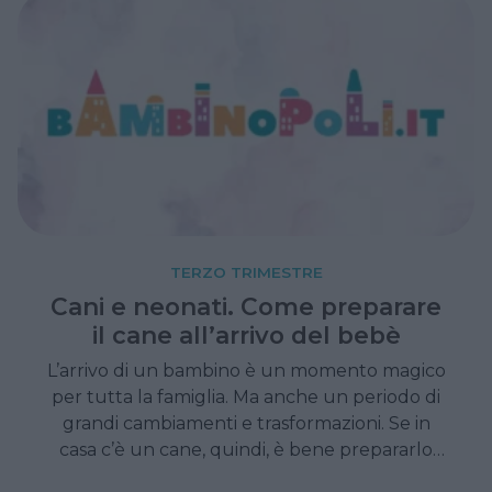
TERZO TRIMESTRE
Cani e neonati. Come preparare
il cane all’arrivo del bebè
L’arrivo di un bambino è un momento magico
per tutta la famiglia. Ma anche un periodo di
grandi cambiamenti e trasformazioni. Se in
casa c’è un cane, quindi, è bene prepararlo
alla novità per tempo. In modo da non avere