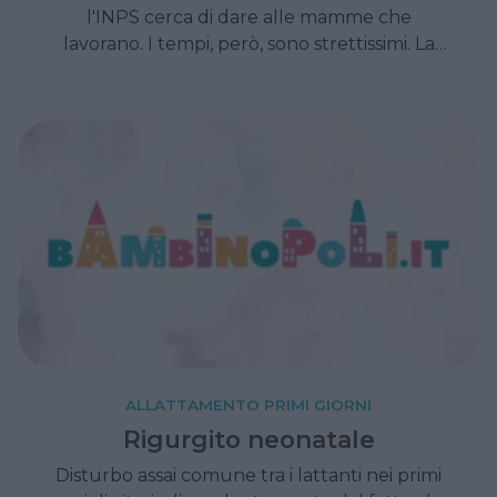
l'INPS cerca di dare alle mamme che
lavorano. I tempi, però, sono strettissimi. La
domanda, infatti, deve essere presentata
entro il 31 dicembre 2014.
ALLATTAMENTO PRIMI GIORNI
Rigurgito neonatale
Disturbo assai comune tra i lattanti nei primi