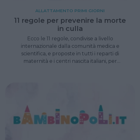
ALLATTAMENTO PRIMI GIORNI
11 regole per prevenire la morte
in culla
Ecco le 11 regole, condivise a livello
internazionale dalla comunità medica e
scientifica, e proposte in tutti i reparti di
maternità e i centri nascita italiani, per
prevenire la SIDS, ovvero la morte in culla del
neonato. Soprattutto nei primi mesi di vita.