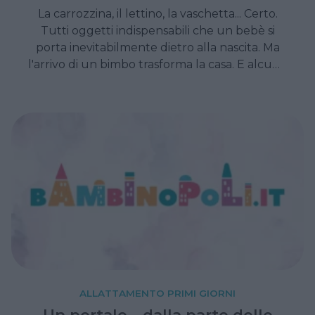
La carrozzina, il lettino, la vaschetta... Certo.
Tutti oggetti indispensabili che un bebè si
porta inevitabilmente dietro alla nascita. Ma
l'arrivo di un bimbo trasforma la casa. E alcune
cose di cui non pensavate di aver bisogno,
diventeranno indispensabili.
ALLATTAMENTO PRIMI GIORNI
Un portale… dalla parte delle