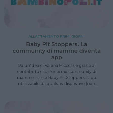
ALLATTAMENTO PRIMI GIORNI
Baby Pit Stoppers. La
community di mamme diventa
app
Da un'idea di Valeria Miccolis e grazie al
contributo di un'enorme community di
mamme, nasce Baby Pit Stoppers, l'app
utilizzabile da qualsiasi dispositivo (non
occorre uno smartphone) destinata a tutte le
neomamme e ai loro bambini. Gratuita,
facilmente utilizzabile e in continuo
aggiornamento grazie al contributo di tutti.