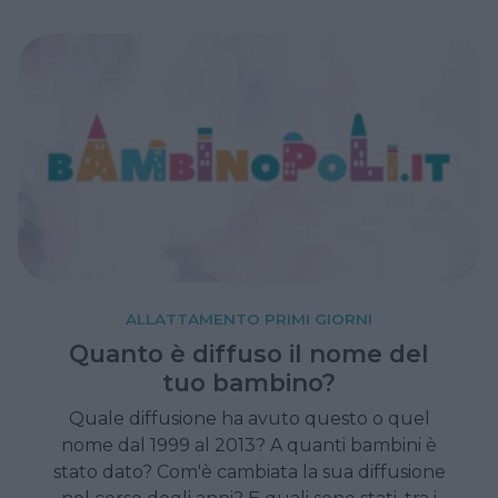
problemi dopo. Ne abbiamo parlato con
Raffaella Gallo e Francesca Genta, titolari
dell’asilo per cani Bau Club.
ALLATTAMENTO PRIMI GIORNI
Quanto è diffuso il nome del
tuo bambino?
Quale diffusione ha avuto questo o quel
nome dal 1999 al 2013? A quanti bambini è
stato dato? Com'è cambiata la sua diffusione