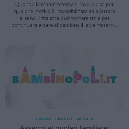
Quando la mamma torna al lavoro o se per
qualche motivo è impossibilitata ad allattare
al seno, il tiralatte può tornare utile per
continuare a dare al bambino il latte materno,
anche attraverso il biberon.
LAVORO DIRITTO FAMIGLIA
Assegni al nucleo familiare: