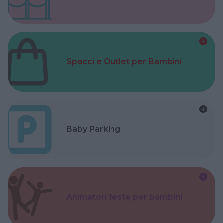
Spacci e Outlet per Bambini
Baby Parking
Animatori feste per bambini