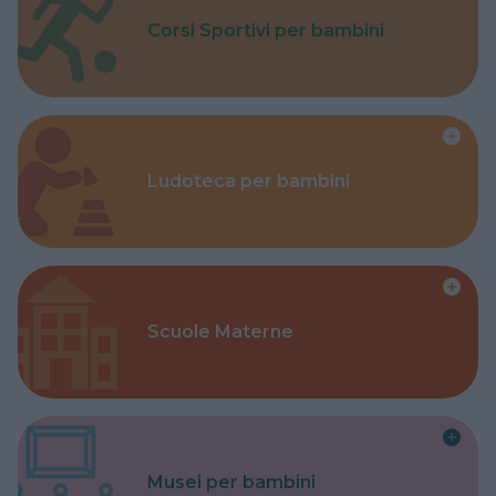
Corsi Sportivi per bambini
Ludoteca per bambini
Scuole Materne
Musei per bambini