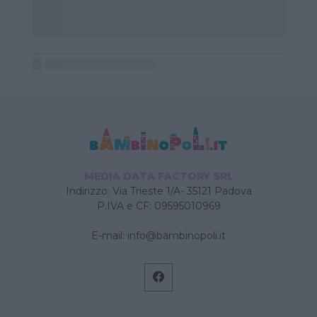
MEDIA DATA FACTORY SRL
Indirizzo: Via Trieste 1/A- 35121 Padova
P.IVA e CF: 09595010969
E-mail:
info@bambinopoli.it