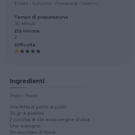
Estate
•
Autunno
•
Primavera
•
Inverno
Tempo di preparazione
30 Minuti
Età minima
2
Difficoltà
Ingredienti
Pollo
•
Piselli
Una fetta di petto di pollo
30 gr di pisellini
2 cucchiai di olio extra vergine d’oliva
Uno scalogno
Un cucchiaio di farina