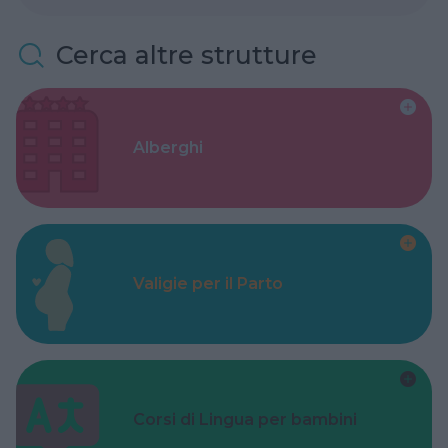
Cerca altre strutture
Alberghi
Valigie per il Parto
Corsi di Lingua per bambini