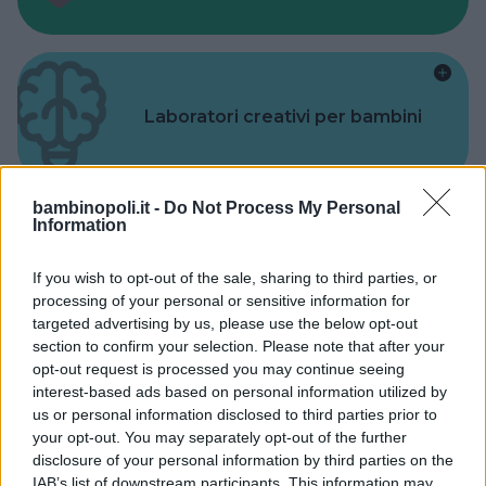
Laboratori creativi per bambini
bambinopoli.it -
Do Not Process My Personal
Information
Asili Nido
If you wish to opt-out of the sale, sharing to third parties, or
processing of your personal or sensitive information for
targeted advertising by us, please use the below opt-out
section to confirm your selection. Please note that after your
opt-out request is processed you may continue seeing
interest-based ads based on personal information utilized by
Feste
us or personal information disclosed to third parties prior to
your opt-out. You may separately opt-out of the further
disclosure of your personal information by third parties on the
IAB’s list of downstream participants. This information may