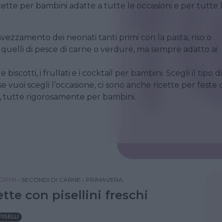
icette per bambini adatte a tutte le occasioni e per tutte 
ezzamento dei neonati tanti primi con la pasta, riso o
 quelli di pesce di carne o verdure, ma sempre adatto ai
iscotti, i frullati e i cocktail per bambini. Scegli il tipo di
e vuoi scegli l’occasione, ci sono anche ricette per feste 
 tutte rigorosamente per bambini.
IORNI
•
SECONDI DI CARNE
•
PRIMAVERA
tte con pisellini freschi
PISELLI