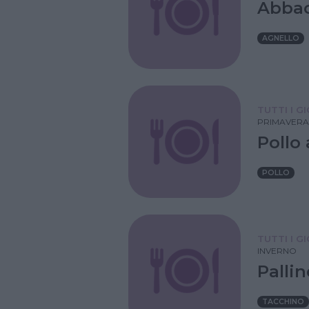
Abbac
AGNELLO
TUTTI I G
PRIMAVERA
Pollo 
POLLO
TUTTI I G
INVERNO
Pallin
TACCHINO