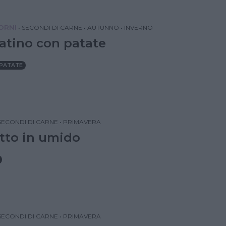
IORNI
•
SECONDI DI CARNE
•
AUTUNNO
•
INVERNO
atino con patate
PATATE
SECONDI DI CARNE
•
PRIMAVERA
tto in umido
SECONDI DI CARNE
•
PRIMAVERA