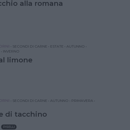
chio alla romana
IORNI
•
SECONDI DI CARNE
•
ESTATE
•
AUTUNNO
•
•
INVERNO
al limone
IORNI
•
SECONDI DI CARNE
•
AUTUNNO
•
PRIMAVERA
•
e di tacchino
PISELLI