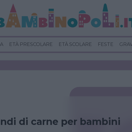
A
ETÀ PRESCOLARE
ETÀ SCOLARE
FESTE
GRA
ondi di carne per bambini