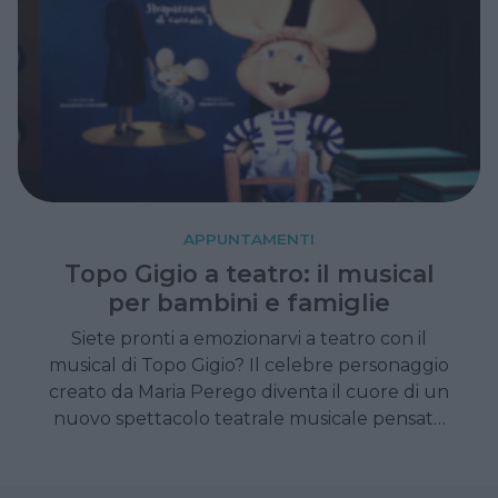
APPUNTAMENTI
Topo Gigio a teatro: il musical
per bambini e famiglie
Siete pronti a emozionarvi a teatro con il
musical di Topo Gigio? Il celebre personaggio
creato da Maria Perego diventa il cuore di un
nuovo spettacolo teatrale musicale pensato
per coinvolgere bambini, genitori e nonni,
unendo emozione, musica e ricordi senza