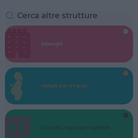
Cerca altre strutture
Alberghi
Valigie per il Parto
Corsi di Lingua per bambini