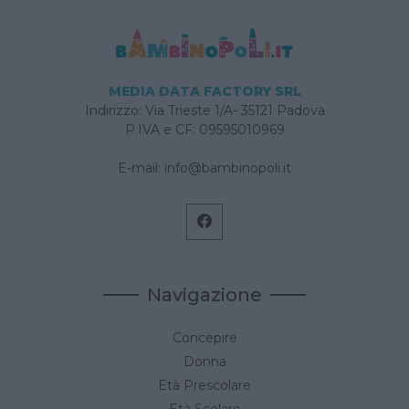
tempo.
MEDIA DATA FACTORY SRL
Indirizzo: Via Trieste 1/A- 35121 Padova
P.IVA e CF: 09595010969
E-mail:
info@bambinopoli.it
Navigazione
Concepire
Donna
Età Prescolare