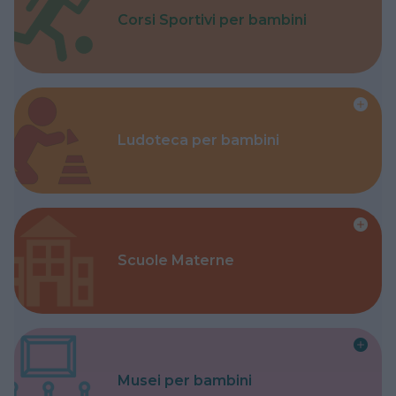
Corsi Sportivi per bambini
Ludoteca per bambini
Scuole Materne
Musei per bambini