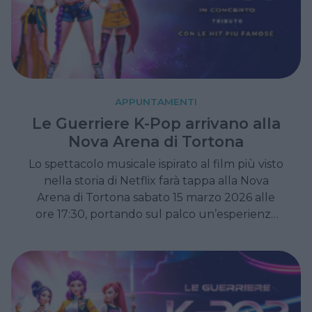
APPUNTAMENTI
Le Guerriere K-Pop arrivano alla
Nova Arena di Tortona
Lo spettacolo musicale ispirato al film più visto
nella storia di Netflix farà tappa alla Nova
Arena di Tortona sabato 15 marzo 2026 alle
ore 17:30, portando sul palco un’esperienza
immersiva che unisce musica, danza e
narrazione epica, adatta a spettatori di tutte
le età.