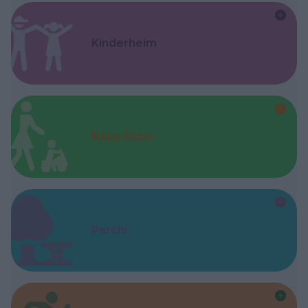
Kinderheim
Baby Sitter
Parchi