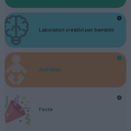
Laboratori creativi per bambini
Asili Nido
Feste