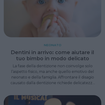
NEONATO
Dentini in arrivo: come aiutare il
tuo bimbo in modo delicato
La fase della dentizione non coinvolge solo
l’aspetto fisico, ma anche quello emotivo del
neonato e della famiglia. Affrontare il disagio
causato dalla dentizione richiede delicatezza
e attenzione alle esigenze del bambino.