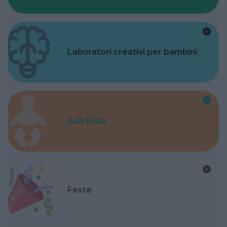
Laboratori creativi per bambini
Asili Nido
Feste