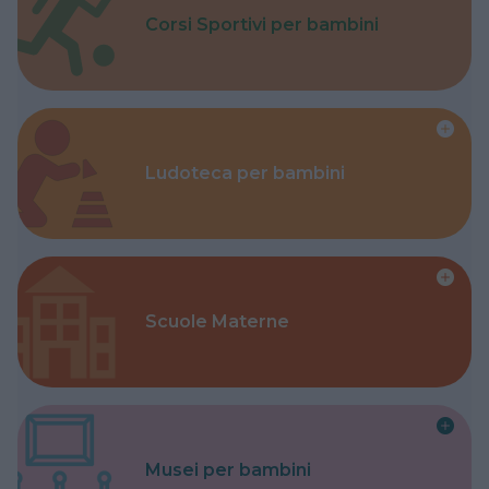
Corsi Sportivi per bambini
Ludoteca per bambini
Scuole Materne
Musei per bambini