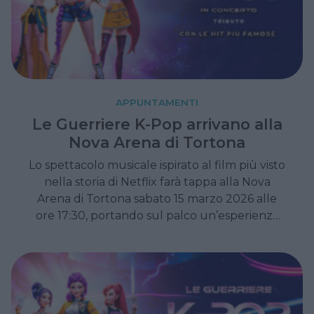
APPUNTAMENTI
Le Guerriere K-Pop arrivano alla
Nova Arena di Tortona
Lo spettacolo musicale ispirato al film più visto
nella storia di Netflix farà tappa alla Nova
Arena di Tortona sabato 15 marzo 2026 alle
ore 17:30, portando sul palco un’esperienza
immersiva che unisce musica, danza e
narrazione epica, adatta a spettatori di tutte
le età.