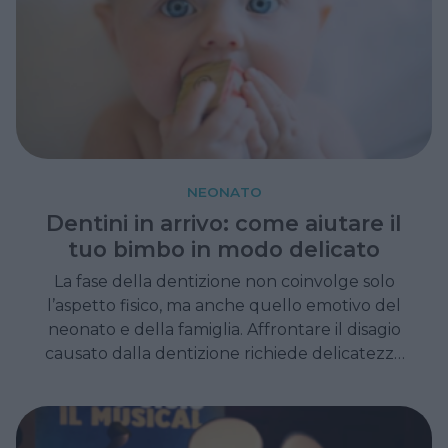
NEONATO
Dentini in arrivo: come aiutare il
tuo bimbo in modo delicato
La fase della dentizione non coinvolge solo
l’aspetto fisico, ma anche quello emotivo del
neonato e della famiglia. Affrontare il disagio
causato dalla dentizione richiede delicatezza
e attenzione alle esigenze del bambino.