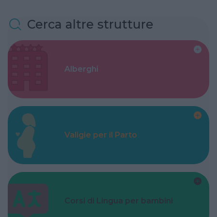
Cerca altre strutture
Alberghi
Valigie per il Parto
Corsi di Lingua per bambini