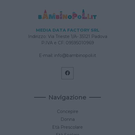
tempo.
MEDIA DATA FACTORY SRL
Indirizzo: Via Trieste 1/A- 35121 Padova
P.IVA e CF: 09595010969
E-mail:
info@bambinopoli.it
Navigazione
Concepire
Donna
Età Prescolare