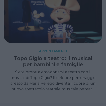
APPUNTAMENTI
Topo Gigio a teatro: il musical
per bambini e famiglie
Siete pronti a emozionarvi a teatro con il
musical di Topo Gigio? Il celebre personaggio
creato da Maria Perego diventa il cuore di un
nuovo spettacolo teatrale musicale pensato
per coinvolgere bambini, genitori e nonni,
unendo emozione, musica e ricordi senza