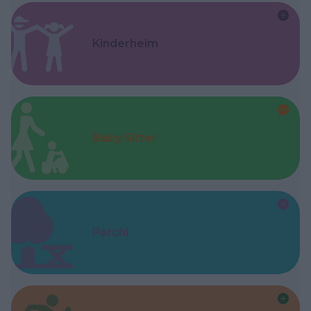
Kinderheim
Baby Sitter
Parchi